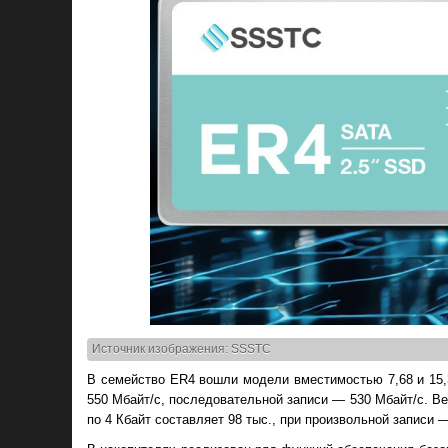
Источник изображения: SSSTC
В семейство ER4 вошли модели вместимостью 7,68 и 15,3
550 Мбайт/с, последовательной записи — 530 Мбайт/с. В
по 4 Кбайт составляет 98 тыс., при произвольной записи 