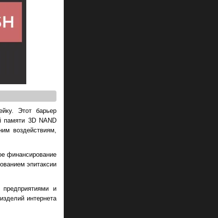
ейку. Этот барьер
ой памяти 3D NAND
ним воздействиям,
вое финансирование
зованием эпитаксии
 предприятиями и
 изделий интернета