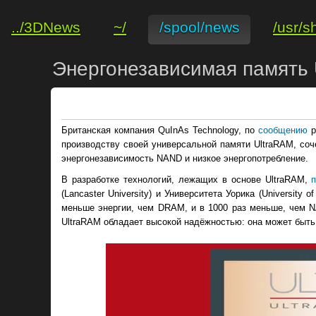
../3DNews
~/
/spool/news
/usr/s
Энергонезависимая память 
Британская компания QuInAs Technology, по
сообщению
р
производству своей универсальной памяти UltraRAM, соч
энергонезависимость NAND и низкое энергопотребление.
В разработке технологий, лежащих в основе UltraRAM,
(Lancaster University) и Университета Уорика (University 
меньше энергии, чем DRAM, и в 1000 раз меньше, чем N
UltraRAM обладает высокой надёжностью: она может быть 