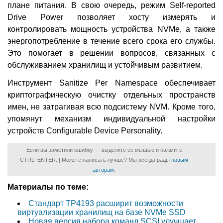
плане питания. В свою очередь, режим Self-reported
Drive Power позволяет хосту измерять и
контролировать мощность устройства NVMe, а также
энергопотребление в течение всего срока его службы.
Это помогает в решении вопросов, связанных с
обслуживанием хранилищ и устойчивым развитием.
Инструмент Sanitize Per Namespace обеспечивает
криптографическую очистку отдельных пространств
имен, не затрагивая всю подсистему NVM. Кроме того,
упомянут механизм индивидуальной настройки
устройств Configurable Device Personality.
Если вы заметили ошибку — выделите ее мышью и нажмите
CTRL+ENTER. | Можете написать лучше? Мы всегда рады
новым
авторам
.
Материалы по теме:
Стандарт TP4193 расширит возможности
виртуализации хранилищ на базе NVMe SSD
Новая версия набора команд SCSI улучшает