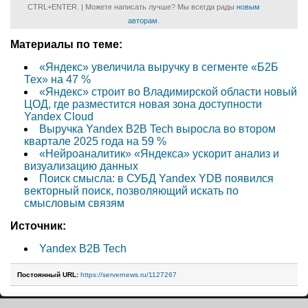
CTRL+ENTER. | Можете написать лучше? Мы всегда рады
новым
авторам
.
Материалы по теме:
«Яндекс» увеличила выручку в сегменте «Б2Б
Тех» на 47 %
«Яндекс» строит во Владимирской области новый
ЦОД, где разместится новая зона доступности
Yandex Cloud
Выручка Yandex B2B Tech выросла во втором
квартале 2025 года на 59 %
«Нейроаналитик» «Яндекса» ускорит анализ и
визуализацию данных
Поиск смысла: в СУБД Yandex YDB появился
векторный поиск, позволяющий искать по
смысловым связям
Источник:
Yandex B2B Tech
Постоянный URL:
https://servernews.ru/1127267