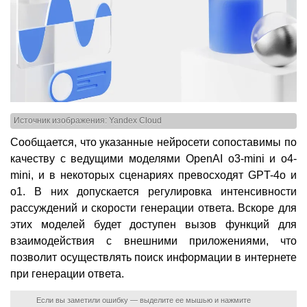
Источник изображения: Yandex Cloud
Сообщается, что указанные нейросети сопоставимы по
качеству с ведущими моделями OpenAI o3-mini и o4-
mini, и в некоторых сценариях превосходят GPT-4o и
o1. В них допускается регулировка интенсивности
рассуждений и скорости генерации ответа. Вскоре для
этих моделей будет доступен вызов функций для
взаимодействия с внешними приложениями, что
позволит осуществлять поиск информации в интернете
при генерации ответа.
Если вы заметили ошибку — выделите ее мышью и нажмите