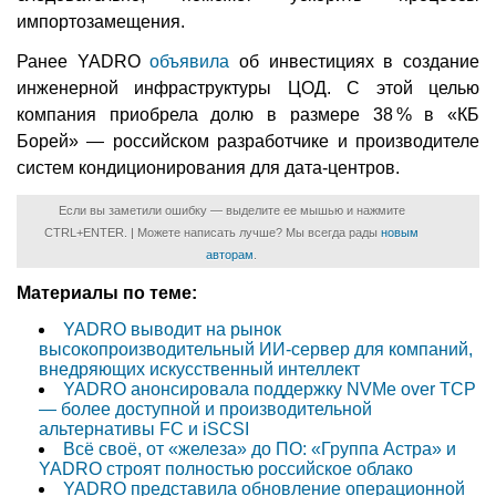
импортозамещения.
Ранее YADRO
объявила
об инвестициях в создание
инженерной инфраструктуры ЦОД. С этой целью
компания приобрела долю в размере 38 % в «КБ
Борей» — российском разработчике и производителе
систем кондиционирования для дата-центров.
Если вы заметили ошибку — выделите ее мышью и нажмите
CTRL+ENTER. | Можете написать лучше? Мы всегда рады
новым
авторам
.
Материалы по теме:
YADRO выводит на рынок
высокопроизводительный ИИ-сервер для компаний,
внедряющих искусственный интеллект
YADRO анонсировала поддержку NVMe over TCP
— более доступной и производительной
альтернативы FC и iSCSI
Всё своё, от «железа» до ПО: «Группа Астра» и
YADRO строят полностью российское облако
YADRO представила обновление операционной