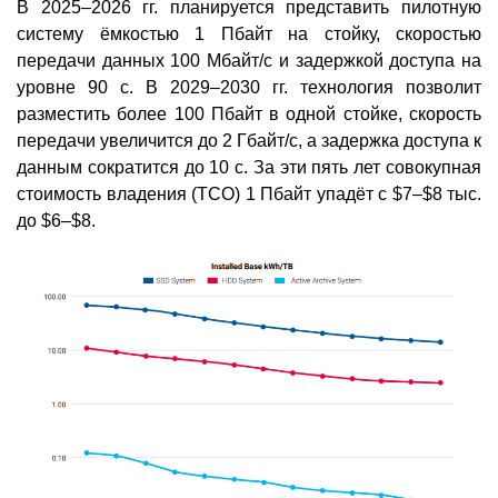
В 2025–2026 гг. планируется представить пилотную
систему ёмкостью 1 Пбайт на стойку, скоростью
передачи данных 100 Мбайт/с и задержкой доступа на
уровне 90 с. В 2029–2030 гг. технология позволит
разместить более 100 Пбайт в одной стойке, скорость
передачи увеличится до 2 Гбайт/с, а задержка доступа к
данным сократится до 10 с. За эти пять лет совокупная
стоимость владения (TCO) 1 Пбайт упадёт с $7–$8 тыс.
до $6–$8.