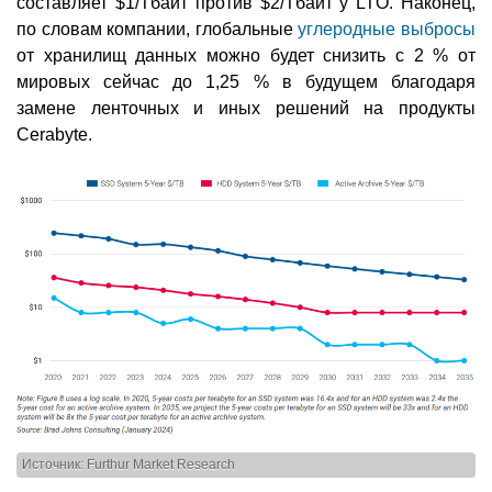
составляет $1/Тбайт против $2/Тбайт у LTO. Наконец,
по словам компании, глобальные
углеродные выбросы
от хранилищ данных можно будет снизить с 2 % от
мировых сейчас до 1,25 % в будущем благодаря
замене ленточных и иных решений на продукты
Cerabyte.
Источник: Furthur Market Research