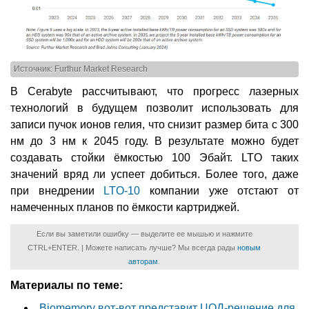
Источник: Furthur Market Research
В Cerabyte рассчитывают, что прогресс лазерных
технологий в будущем позволит использовать для
записи пучок ионов гелия, что снизит размер бита с 300
нм до 3 нм к 2045 году. В результате можно будет
создавать стойки ёмкостью 100 Эбайт. LTO таких
значений вряд ли успеет добиться. Более того, даже
при внедрении
LTO-10
компании уже отстают от
намеченных планов по ёмкости картриджей.
Если вы заметили ошибку — выделите ее мышью и нажмите
CTRL+ENTER. | Можете написать лучше? Мы всегда рады
новым
авторам
.
Материалы по теме:
Biomemory вот-вот представит ЦОД-решение для