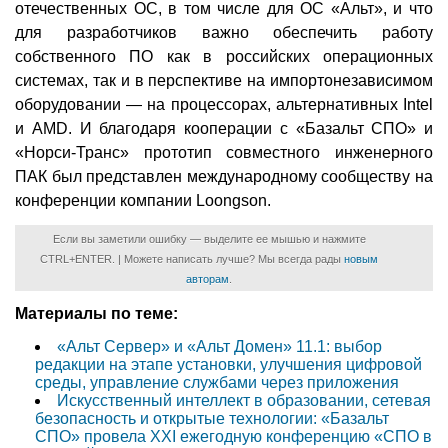
отечественных ОС, в том числе для ОС «Альт», и что
для разработчиков важно обеспечить работу
собственного ПО как в российских операционных
системах, так и в перспективе на импортонезависимом
оборудовании — на процессорах, альтернативных Intel
и AMD. И благодаря кооперации с «Базальт СПО» и
«Норси-Транс» прототип совместного инженерного
ПАК был представлен международному сообществу на
конференции компании Loongson.
Если вы заметили ошибку — выделите ее мышью и нажмите
CTRL+ENTER. | Можете написать лучше? Мы всегда рады
новым
авторам
.
Материалы по теме:
«Альт Сервер» и «Альт Домен» 11.1: выбор
редакции на этапе установки, улучшения цифровой
среды, управление службами через приложения
Искусственный интеллект в образовании, сетевая
безопасность и открытые технологии: «Базальт
СПО» провела XXI ежегодную конференцию «СПО в