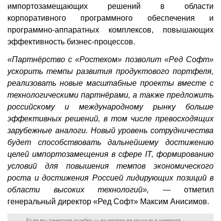
импортозамещающих решений в области
корпоративного программного обеспечения и
программно-аппаратных комплексов, повышающих
эффективность бизнес-процессов.
«Партнёрство с «Ростехом» позволит «Ред Софт»
ускорить темпы развития продуктового портфеля,
реализовать новые масштабные проекты вместе с
технологическими партнёрами, а также предложить
российскому и международному рынку больше
эффективных решений, в том числе превосходящих
зарубежные аналоги. Новый уровень сотрудничества
будет способствовать дальнейшему достижению
целей импортозамещения в сфере IT, формированию
условий для повышения темпов экономического
роста и достижения Россией лидирующих позиций в
области высоких технологий»,
— отметил
генеральный директор «Ред Софт» Максим Анисимов.
Если вы заметили ошибку — выделите ее мышью и нажмите