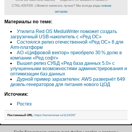
CTRL+ENTER. | Можете написать лучше? Мы всегда рады
новым
авторам
.
Материалы по теме:
Утилита Red OS MediaWriter поможет создать
загрузочный USB-накопитель с «Ред ОС»
Состоялся релиз отечественной «Ред ОС» 8 для
Arm-платформ
АО «Цифровой вектор» приобрело 30 % долю в
компании «Ред софт»
Вышел релиз СУБД «Ред база данных 5.0» c
улучшенными возможностями администрирования и
оптимизации баз данных
Дурной пример заразителен: AWS развернёт 649
дизель-генераторов для питания нового ЦОД
Источник:
Ростех
Постоянный URL:
https://servernews.ru/1124297