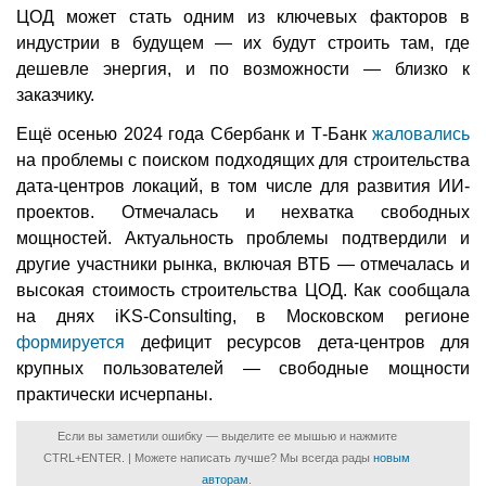
ЦОД может стать одним из ключевых факторов в
индустрии в будущем — их будут строить там, где
дешевле энергия, и по возможности — близко к
заказчику.
Ещё осенью 2024 года Сбербанк и Т-Банк
жаловались
на проблемы с поиском подходящих для строительства
дата-центров локаций, в том числе для развития ИИ-
проектов. Отмечалась и нехватка свободных
мощностей. Актуальность проблемы подтвердили и
другие участники рынка, включая ВТБ — отмечалась и
высокая стоимость строительства ЦОД. Как сообщала
на днях iKS-Consulting, в Московском регионе
формируется
дефицит ресурсов дета-центров для
крупных пользователей — свободные мощности
практически исчерпаны.
Если вы заметили ошибку — выделите ее мышью и нажмите
CTRL+ENTER. | Можете написать лучше? Мы всегда рады
новым
авторам
.