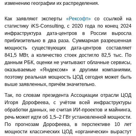
изменению географии их распределения.
Как заявляют эксперты
«Рексофт»
со ссылкой на
статистику iKS-Consulting, с 2020 года по конец 2024
инфраструктура дата-центров в России выросла
приблизительно в два раза. Суммарная разрешенная
мощность существующих дата-центров составляет
841,5 МВт, а количество стоек достигло 82,5 тыс. По
данным РБК, оценки не учитывают облачные сервисы,
оказываемые «Яндексом» и другими компаниями,
поэтому реальная мощность ЦОД сегодня может быть
выше заявленных, причём значительно.
Так, по словам президента Ассоциации отрасли ЦОД
Игоря Дорофеева, с учётом всей инфраструктуры
обработки данных, не считая ИИ-проектов и майнинга,
речь может идти об 1,5–2 ГВт установленной мощности.
По прогнозам Дорофеева, в перспективе 10 лет
мощности классических ЦОД «органически» вырастут