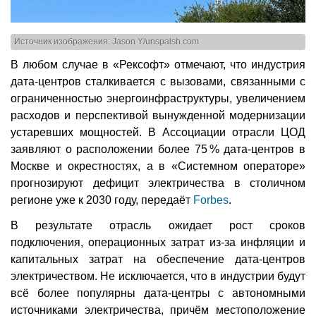
Источник изображения: Jason Y/unspalsh.com
В любом случае в «Рексофт» отмечают, что индустрия
дата-центров сталкивается с вызовами, связанными с
ограниченностью энергоинфраструктуры, увеличением
расходов и перспективой вынужденной модернизации
устаревших мощностей. В Ассоциации отрасли ЦОД
заявляют о расположении более 75 % дата-центров в
Москве и окрестностях, а в «Системном операторе»
прогнозируют дефицит электричества в столичном
регионе уже к 2030 году, передаёт
Forbes
.
В результате отрасль ожидает рост сроков
подключения, операционных затрат из-за инфляции и
капитальных затрат на обеспечение дата-центров
электричеством. Не исключается, что в индустрии будут
всё более популярны дата-центры с автономными
источниками электричества, причём местоположение