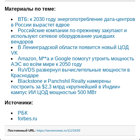
Материалы по теме:
ВТБ: к 2030 году энергопотребление дата-центров
в России вырастет вдвое
Российские компании по-прежнему закупают и
используют сетевое оборудование ушедших
вендоров
В Ленинградской области появится новый ЦОД
VK
Amazon, M**a и Google помогут утроить мощность
АЭС во всём мире к 2050 году
RuVDS развернул вычислительные мощности в
Краснодаре
Blackstone и Panchshil Realty намерены
построить за $2,3 млрд «крупнейший в Индии»
кампус ИИ ЦОД мощностью 500 МВт
Источники:
РБК
forbes.ru
Постоянный URL:
https://servernews.ru/1123430