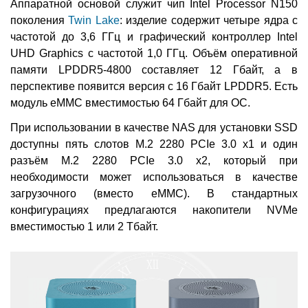
Аппаратной основой служит чип Intel Processor N150
поколения
Twin Lake
: изделие содержит четыре ядра с
частотой до 3,6 ГГц и графический контроллер Intel
UHD Graphics с частотой 1,0 ГГц. Объём оперативной
памяти LPDDR5-4800 составляет 12 Гбайт, а в
перспективе появится версия с 16 Гбайт LPDDR5. Есть
модуль eMMC вместимостью 64 Гбайт для ОС.
При использовании в качестве NAS для установки SSD
доступны пять слотов M.2 2280 PCIe 3.0 x1 и один
разъём M.2 2280 PCIe 3.0 x2, который при
необходимости может использоваться в качестве
загрузочного (вместо eMMC). В стандартных
конфигурациях предлагаются накопители NVMe
вместимостью 1 или 2 Тбайт.