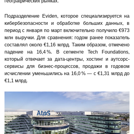
географических рынках.
Подразделение Eviden, которое специализируется на
кибербезопасности и обработке больших данных, в
период с января по март включительно получило €973
млн выручки. Для сравнения: годом ранее показатель
составлял около €1,16 млрд. Таким образом, отмечено
падение на 16,4 %. В сегменте Tech Foundations,
который отвечает за дата-центры, хостинг и аутсорс-
сервисы для бизнес-процессов, продажи в годовом
исчислении уменьшились на 16,0 % — с €1,31 млрд до
€1,1 млрд.