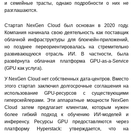
и семейные трасты, однако подробности о них не
разглашаются.
Стартап NexGen Cloud был основан в 2020 году.
Компания начинала свою деятельность как поставщик
облачной инфраструктуры для блокчейн-приложений,
но позднее переориентировалась на стремительно
развивающуюся отрасль ИИ. В частности, была
развёрнута облачная платформа GPU-as-a-Service
(GPU как услуга).
У NexGen Cloud нет собственных дата-центров. Вместо
этого стартап заключил долгосрочные соглашения на
использование GPU-ресурсов с существующими
гиперскейлерами. Эти аппаратные мощности NexGen
Cloud затем предлагает клиентам, которым нужен
более гибкий подход к обучению ИИ-моделей и
инференсу. Ресурсы GPU предоставляются через
платформу Hyperstack: утверждается, что на