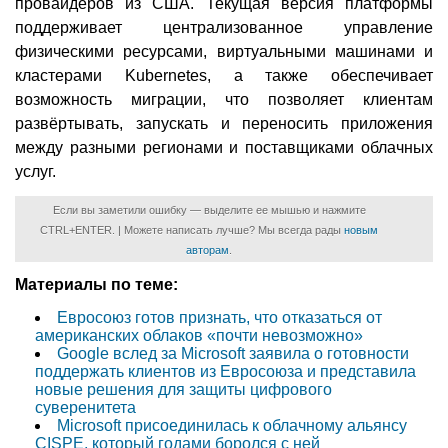
провайдеров из США. Текущая версия платформы
поддерживает централизованное управление
физическими ресурсами, виртуальными машинами и
кластерами Kubernetes, а также обеспечивает
возможность миграции, что позволяет клиентам
развёртывать, запускать и переносить приложения
между разными регионами и поставщиками облачных
услуг.
Если вы заметили ошибку — выделите ее мышью и нажмите
CTRL+ENTER. | Можете написать лучше? Мы всегда рады
новым
авторам
.
Материалы по теме:
Евросоюз готов признать, что отказаться от
американских облаков «почти невозможно»
Google вслед за Microsoft заявила о готовности
поддержать клиентов из Евросоюза и представила
новые решения для защиты цифрового
суверенитета
Microsoft присоединилась к облачному альянсу
CISPE, который годами боролся с ней