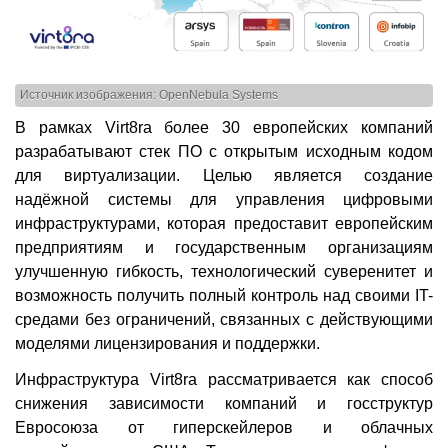
Источник изображения: OpenNebula Systems
В рамках Virt8ra более 30 европейских компаний
разрабатывают стек ПО с открытым исходным кодом
для виртуализации. Целью является создание
надёжной системы для управления цифровыми
инфраструктурами, которая предоставит европейским
предприятиям и государственным организациям
улучшенную гибкость, технологический суверенитет и
возможность получить полный контроль над своими IT-
средами без ограничений, связанных с действующими
моделями лицензирования и поддержки.
Инфраструктура Virt8ra рассматривается как способ
снижения зависимости компаний и госструктур
Евросоюза от гиперскейлеров и облачных