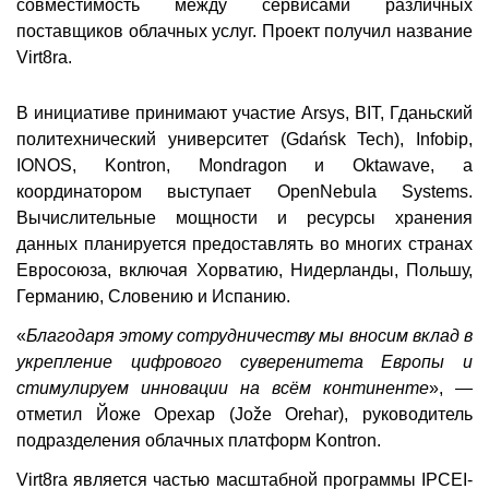
совместимость между сервисами различных
поставщиков облачных услуг. Проект получил название
Virt8ra.
В инициативе принимают участие Arsys, BIT, Гданьский
политехнический университет (Gdańsk Tech), Infobip,
IONOS, Kontron, Mondragon и Oktawave, а
координатором выступает OpenNebula Systems.
Вычислительные мощности и ресурсы хранения
данных планируется предоставлять во многих странах
Евросоюза, включая Хорватию, Нидерланды, Польшу,
Германию, Словению и Испанию.
«
Благодаря этому сотрудничеству мы вносим вклад в
укрепление цифрового суверенитета Европы и
стимулируем инновации на всём континенте
», —
отметил Йоже Орехар (Jože Orehar), руководитель
подразделения облачных платформ Kontron.
Virt8ra является частью масштабной программы IPCEI-