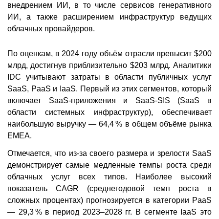
внедрением ИИ, в то числе сервисов генеративного
ИИ, а также расширением инфраструктур ведущих
облачных провайдеров.
По оценкам, в 2024 году объём отрасли превысит $200
млрд, достигнув приблизительно $203 млрд. Аналитики
IDC учитывают затраты в области публичных услуг
SaaS, PaaS и IaaS. Первый из этих сегментов, который
включает SaaS-приложения и SaaS-SIS (SaaS в
области системных инфраструктур), обеспечивает
наибольшую выручку — 64,4 % в общем объёме рынка
ЕМЕА.
Отмечается, что из-за своего размера и зрелости SaaS
демонстрирует самые медленные темпы роста среди
облачных услуг всех типов. Наиболее высокий
показатель CAGR (среднегодовой темп роста в
сложных процентах) прогнозируется в категории PaaS
— 29,3 % в период 2023–2028 гг. В сегменте IaaS это