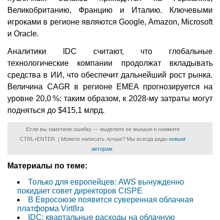
Великобританию, Францию и Италию. Ключевыми
игроками в регионе являются Google, Amazon, Microsoft
и Oracle.
Аналитики IDC считают, что глобальные
технологические компании продолжат вкладывать
средства в ИИ, что обеспечит дальнейший рост рынка.
Величина CAGR в регионе EMEA прогнозируется на
уровне 20,0 %: таким образом, к 2028-му затраты могут
подняться до $415,1 млрд.
Если вы заметили ошибку — выделите ее мышью и нажмите
CTRL+ENTER. | Можете написать лучше? Мы всегда рады
новым
авторам
.
Материалы по теме:
Только для европейцев: AWS вынужденно
покидает совет директоров CISPE
В Евросоюзе появится суверенная облачная
платформа Virt8ra
IDC: квартальные расходы на облачную