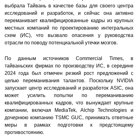
выбрала Тайвань в качестве базы для своего центра
исследований и разработок, и сейчас она активно
переманивает квалифицированные кадры из крупных
местных компаний по проектированию интегральных
схем (ИС), что вызвало опасения у руководства
отрасли по поводу потенциальной утечки мозгов.
По данным источников Commercial Times, в
тайваньских фирмах по производству ИС, в середине
2024 года был отмечен резкий рост предложений с
целью переманивания талантов. Поскольку NVIDIA
запускает центр исследований и разработок ASIC, она
может усилить попытки по переманиванию
квалифицированных кадров, что вынуждает крупные
компании, включая MediaTek, Alchip Technologies и
дочернюю компанию TSMC GUC, принимать ответные
меры в рамках подготовки к предстоящему
противостоянию.