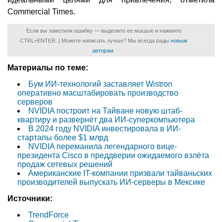
Commercial Times.
Если вы заметили ошибку — выделите ее мышью и нажмите
CTRL+ENTER. | Можете написать лучше? Мы всегда рады
новым
авторам
.
Материалы по теме:
Бум ИИ-технологий заставляет Wistron
оперативно масштабировать производство
серверов
NVIDIA построит на Тайване новую штаб-
квартиру и развернёт два ИИ-суперкомпьютера
В 2024 году NVIDIA инвестировала в ИИ-
стартапы более $1 млрд
NVIDIA переманила легендарного вице-
президента Cisco в преддверии ожидаемого взлёта
продаж сетевых решений
Американские IT-компании призвали тайваньских
производителей выпускать ИИ-серверы в Мексике
Источники:
TrendForce