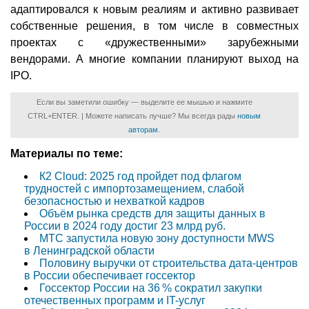
адаптировался к новым реалиям и активно развивает
собственные решения, в том числе в совместных
проектах с «дружественными» зарубежными
вендорами. А многие компании планируют выход на
IPO.
Если вы заметили ошибку — выделите ее мышью и нажмите
CTRL+ENTER. | Можете написать лучше? Мы всегда рады
новым
авторам
.
Материалы по теме:
К2 Cloud: 2025 год пройдет под флагом
трудностей с импортозамещением, слабой
безопасностью и нехваткой кадров
Объём рынка средств для защиты данных в
России в 2024 году достиг 23 млрд руб.
МТС запустила новую зону доступности MWS
в Ленинградской области
Половину выручки от строительства дата-центров
в России обеспечивает госсектор
Госсектор России на 36 % сократил закупки
отечественных программ и IT-услуг