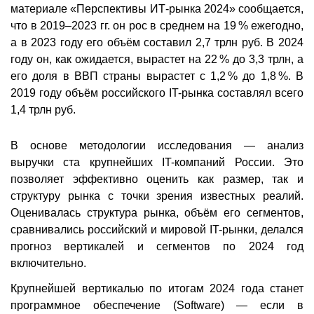
материале «Перспективы ИТ-рынка 2024» сообщается,
что в 2019–2023 гг. он рос в среднем на 19 % ежегодно,
а в 2023 году его объём составил 2,7 трлн руб. В 2024
году он, как ожидается, вырастет на 22 % до 3,3 трлн, а
его доля в ВВП страны вырастет с 1,2 % до 1,8 %. В
2019 году объём российского IT-рынка составлял всего
1,4 трлн руб.
В основе методологии исследования — анализ
выручки ста крупнейших IT-компаний России. Это
позволяет эффективно оценить как размер, так и
структуру рынка с точки зрения известных реалий.
Оценивалась структура рынка, объём его сегментов,
сравнивались российский и мировой IT-рынки, делался
прогноз вертикалей и сегментов по 2024 год
включительно.
Крупнейшей вертикалью по итогам 2024 года станет
программное обеспечение (Software) — если в