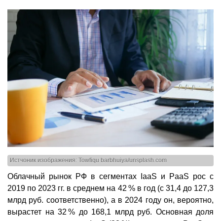
Истчоник изображения: Towfiqu barbhuiya/unsplash.com
Облачный рынок РФ в сегментах IaaS и PaaS рос с
2019 по 2023 гг. в среднем на 42 % в год (с 31,4 до 127,3
млрд руб. соответственно), а в 2024 году он, вероятно,
вырастет на 32 % до 168,1 млрд руб. Основная доля