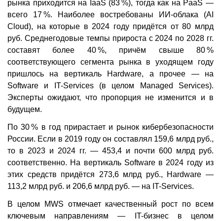
рынка приходится на IaaS (83 %), тогда как на PaaS —
всего 17 %. Наиболее востребованы ИИ-облака (AI
Cloud), на которые в 2024 году придётся от 80 млрд
руб. Среднегодовые темпы прироста с 2024 по 2028 гг.
составят более 40 %, причём свыше 80 %
соответствующего сегмента рынка в уходящем году
пришлось на вертикаль Hardware, а прочее — на
Software и IT-Services (в целом Managed Services).
Эксперты ожидают, что пропорция не изменится и в
будущем.
По 30 % в год прирастает и рынок кибербезопасности
России. Если в 2019 году он составлял 159,6 млрд руб.,
то в 2023 и 2024 гг. — 453,4 и почти 600 млрд руб.
соответственно. На вертикаль Software в 2024 году из
этих средств придётся 273,6 млрд руб., Hardware —
113,2 млрд руб. и 206,6 млрд руб. — на IT-Services.
В целом MWS отмечает качественный рост по всем
ключевым направлениям — IT-бизнес в целом