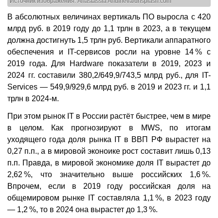
Источник изображения: Anastassia Anufrieva/unsplash.com
В абсолютных величинах вертикаль ПО выросла с 420
млрд руб. в 2019 году до 1,1 трлн в 2023, а в текущем
должна достигнуть 1,5 трлн руб. Вертикали аппаратного
обеспечения и IT-сервисов росли на уровне 14 % с
2019 года. Для Hardware показатели в 2019, 2023 и
2024 гг. составили 380,2/649,9/743,5 млрд руб., для IT-
Services — 549,9/929,6 млрд руб. в 2019 и 2023 гг. и 1,1
трлн в 2024-м.
При этом рынок IT в России растёт быстрее, чем в мире
в целом. Как прогнозируют в MWS, по итогам
уходящего года доля рынка IT в ВВП РФ вырастет на
0,27 п.п., а в мировой эконоике рост составит лишь 0,13
п.п. Правда, в мировой экономике доля IT вырастет до
2,62 %, что значительно выше российских 1,6 %.
Впрочем, если в 2019 году российская доля на
общемировом рынке IT составляла 1,1 %, в 2023 году
— 1,2 %, то в 2024 она вырастет до 1,3 %.