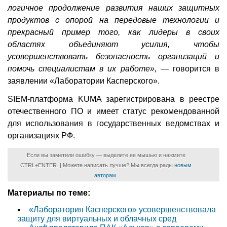
логичное продолжение развития наших защитных
продуктов с опорой на передовые технологии и
прекрасный пример того, как лидеры в своих
областях объединяют усилия, чтобы
усовершенствовать безопасность организаций и
помочь специалистам в их работе»,
— говорится в
заявлении «Лаборатории Касперского».
SIEM-платформа KUMA зарегистрирована в реестре
отечественного ПО и имеет статус рекомендованной
для использования в государственных ведомствах и
организациях РФ.
Если вы заметили ошибку — выделите ее мышью и нажмите
CTRL+ENTER. | Можете написать лучше? Мы всегда рады
новым
авторам
.
Материалы по теме:
«Лаборатория Касперского» усовершенствовала
защиту для виртуальных и облачных сред