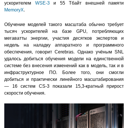
ускорителем
WSE-3
и 55 Тбайт внешней памяти
MemoryX
.
Обучение моделей такого масштаба обычно требует
тысяч ускорителей на базе GPU, потребляющих
мегаватты энергии, участия десятков экспертов и
недель на наладку аппаратного и программного
обеспечения, говорит Cerebras. Однако учёным SNL
удалось добиться обучения модели на единственной
системе без внесения изменений как в модель, так и в
инфраструктурное ПО. Более того, они смогли
добиться и практически линейного масштабирования
— 16 систем CS-3 показали 15,3-кратный прирост
скорости обучения.