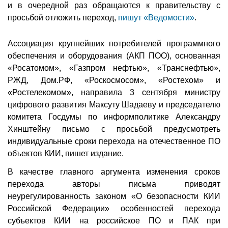
и в очередной раз обращаются к правительству с
просьбой отложить переход,
пишут «Ведомости»
.
Ассоциация крупнейших потребителей программного
обеспечения и оборудования (АКП ПОО), основанная
«Росатомом», «Газпром нефтью», «Транснефтью»,
РЖД, Дом.РФ, «Роскосмосом», «Ростехом» и
«Ростелекомом», направила 3 сентября министру
цифрового развития Максуту Шадаеву и председателю
комитета Госдумы по информполитике Александру
Хинштейну письмо с просьбой предусмотреть
индивидуальные сроки перехода на отечественное ПО
объектов КИИ, пишет издание.
В качестве главного аргумента изменения сроков
перехода авторы письма приводят
неурегулированность законом «О безопасности КИИ
Российской Федерации» особенностей перехода
субъектов КИИ на российское ПО и ПАК при