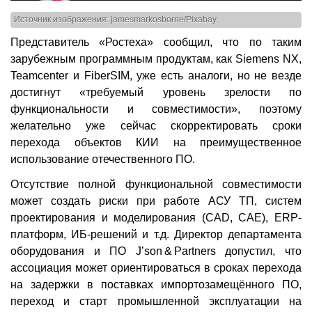
Источник изображения: jamesmarkosborne/Pixabay
Представитель «Ростеха» сообщил, что по таким
зарубежным программным продуктам, как Siemens NX,
Teamcenter и FiberSIM, уже есть аналоги, но не везде
достигнут «требуемый уровень зрелости по
функциональности и совместимости», поэтому
желательно уже сейчас скорректировать сроки
перехода объектов КИИ на преимущественное
использование отечественного ПО.
Отсутствие полной функциональной совместимости
может создать риски при работе АСУ ТП, систем
проектирования и моделирования (CAD, CAE), ERP-
платформ, ИБ-решений и т.д. Директор департамента
оборудования и ПО J’son & Partners допустил, что
ассоциация может ориентироваться в сроках перехода
на задержки в поставках импортозамещённого ПО,
переход и старт промышленной эксплуатации на