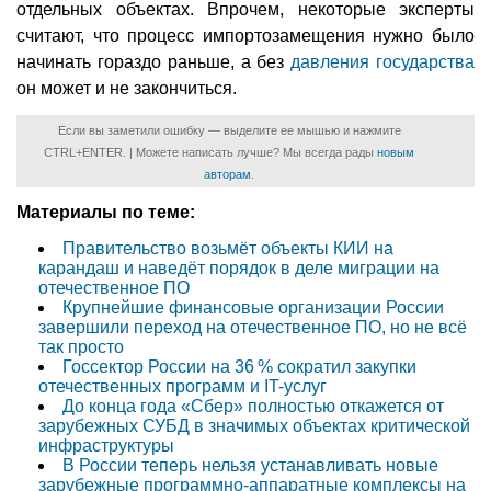
отдельных объектах. Впрочем, некоторые эксперты
считают, что процесс импортозамещения нужно было
начинать гораздо раньше, а без
давления государства
он может и не закончиться.
Если вы заметили ошибку — выделите ее мышью и нажмите
CTRL+ENTER. | Можете написать лучше? Мы всегда рады
новым
авторам
.
Материалы по теме:
Правительство возьмёт объекты КИИ на
карандаш и наведёт порядок в деле миграции на
отечественное ПО
Крупнейшие финансовые организации России
завершили переход на отечественное ПО, но не всё
так просто
Госсектор России на 36 % сократил закупки
отечественных программ и IT-услуг
До конца года «Сбер» полностью откажется от
зарубежных СУБД в значимых объектах критической
инфраструктуры
В России теперь нельзя устанавливать новые
зарубежные программно-аппаратные комплексы на