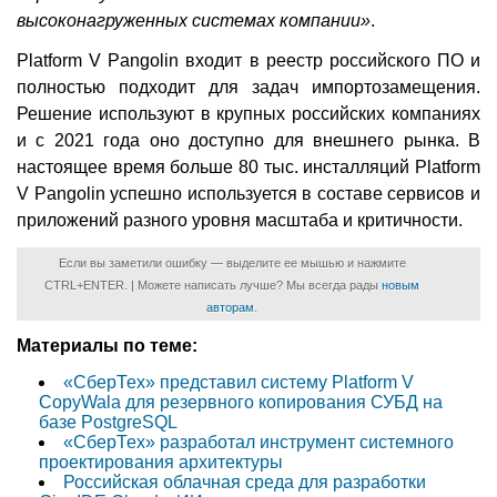
высоконагруженных системах компании»
.
Platform V Pangolin входит в реестр российского ПО и
полностью подходит для задач импортозамещения.
Решение используют в крупных российских компаниях
и с 2021 года оно доступно для внешнего рынка. В
настоящее время больше 80 тыс. инсталляций Platform
V Pangolin успешно используется в составе сервисов и
приложений разного уровня масштаба и критичности.
Если вы заметили ошибку — выделите ее мышью и нажмите
CTRL+ENTER. | Можете написать лучше? Мы всегда рады
новым
авторам
.
Материалы по теме:
«СберТех» представил систему Platform V
CopyWala для резервного копирования СУБД на
базе PostgreSQL
«СберТех» разработал инструмент системного
проектирования архитектуры
Российская облачная среда для разработки