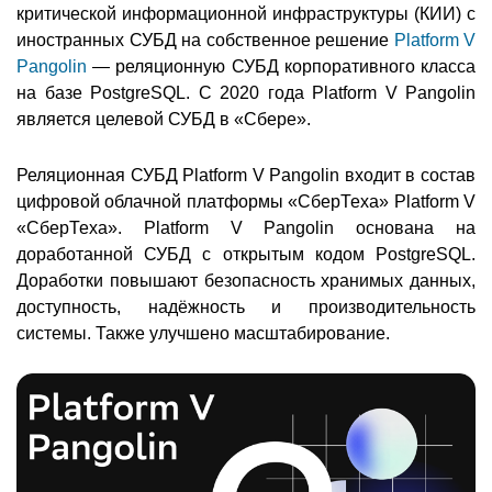
критической информационной инфраструктуры (КИИ) с
иностранных СУБД на собственное решение
Platform V
Pangolin
— реляционную СУБД корпоративного класса
на базе PostgreSQL. С 2020 года Platform V Pangolin
является целевой СУБД в «Сбере».
Реляционная СУБД Platform V Pangolin входит в состав
цифровой облачной платформы «СберТеха» Platform V
«СберТеха». Platform V Pangolin основана на
доработанной СУБД с открытым кодом PostgreSQL.
Доработки повышают безопасность хранимых данных,
доступность, надёжность и производительность
системы. Также улучшено масштабирование.