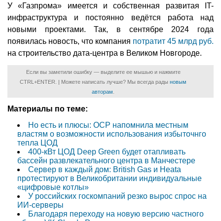
У «Газпрома» имеется и собственная развитая IT-
инфраструктура и постоянно ведётся работа над
новыми проектами. Так, в сентябре 2024 года
появилась новость, что компания
потратит 45 млрд руб.
на строительство дата-центра в Великом Новгороде.
Если вы заметили ошибку — выделите ее мышью и нажмите
CTRL+ENTER. | Можете написать лучше? Мы всегда рады
новым
авторам
.
Материалы по теме:
Но есть и плюсы: OCP напомнила местным
властям о возможности использования избыточнго
тепла ЦОД
400-кВт ЦОД Deep Green будет отапливать
бассейн развлекательного центра в Манчестере
Сервер в каждый дом: British Gas и Heata
протестируют в Великобритании индивидуальные
«цифровые котлы»
У российских госкомпаний резко вырос спрос на
ИИ-серверы
Благодаря переходу на новую версию частного