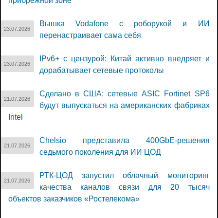
прибрежной зоне
Вышка Vodafone с роборукой и ИИ
23.07.2026
перенастраивает сама себя
IPv6+ с цензурой: Китай активно внедряет и
23.07.2026
дорабатывает сетевые протоколы
Сделано в США: сетевые ASIC Fortinet SP6
21.07.2026
будут выпускаться на американских фабриках
Intel
Chelsio представила 400GbE-решения
21.07.2026
седьмого поколения для ИИ ЦОД
РТК-ЦОД запустил облачный мониторинг
21.07.2026
качества каналов связи для 20 тысяч
объектов заказчиков «Ростелекома»