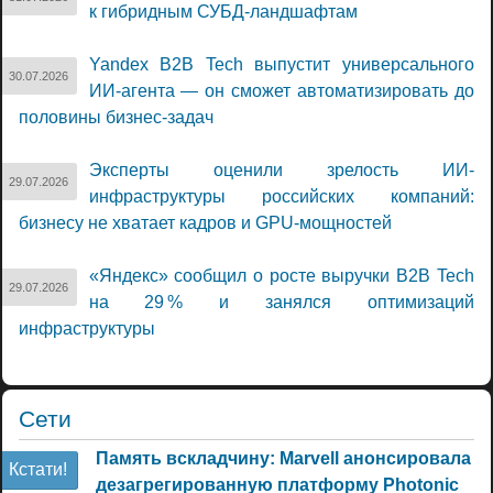
к гибридным СУБД-ландшафтам
Yandex B2B Tech выпустит универсального
30.07.2026
ИИ-агента — он сможет автоматизировать до
половины бизнес-задач
Эксперты оценили зрелость ИИ-
29.07.2026
инфраструктуры российских компаний:
бизнесу не хватает кадров и GPU-мощностей
«Яндекс» сообщил о росте выручки B2B Tech
29.07.2026
на 29 % и занялся оптимизаций
инфраструктуры
Сети
Память вскладчину: Marvell анонсировала
Кстати!
дезагрегированную платформу Photonic