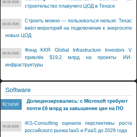
06.08.2026
строительство плавучего ЦОД в Техасе
Строить можно — пользоваться нельзя: Техас
06.08.2026
ввёл мораторий на подключение к энергосети
новых ЦОД
Фонд KKR Global Infrastructure Investors V
06.08.2026
привлёк $19,2 млрд на проекты ИИ-
инфраструктуры
Software
Долицензировались: с Microsoft требуют
Кстати!
почти £6 млрд за завышение цен на ПО
iKS-Consulting оценила перспективы роста
06.08.2026
российского рынка IaaS и PaaS до 2029 года