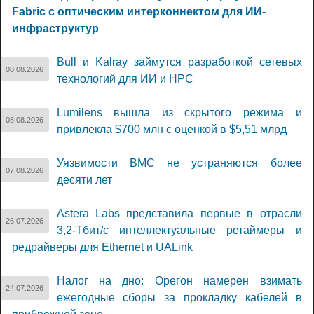
Fabric с оптическим интерконнектом для ИИ-
инфраструктур
Bull и Kalray займутся разработкой сетевых
08.08.2026
технологий для ИИ и НРС
Lumilens вышла из скрытого режима и
08.08.2026
привлекла $700 млн с оценкой в $5,51 млрд
Уязвимости BMC не устраняются более
07.08.2026
десяти лет
Astera Labs представила первые в отрасли
26.07.2026
3,2-Тбит/с интеллектуальные ретаймеры и
редрайверы для Ethernet и UALink
Налог на дно: Орегон намерен взимать
24.07.2026
ежегодные сборы за прокладку кабелей в