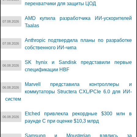
перехватчики для защиты ЦОД
AMD купила разработчика ИИ-ускорителей
07.08.2026
Taalas
Anthropic подтвердила планы по разработке
07.08.2026
собственного ИИ-чипа
SK hynix и Sandisk представили первые
06.08.2026
спецификации HBF
Marvell представила контроллеры и
06.08.2026
коммутаторы Structera CXL/PCIe 6.0 для ИИ-
систем
Etched привлекла рекордные $300 млн в
06.08.2026
раунде C при оценке $10,3 млрд
Samsung и Mousterian взялись за