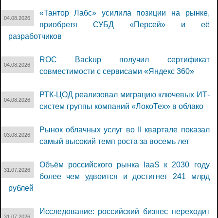
«Тантор Лабс» усилила позиции на рынке,
04.08.2026
приобретя СУБД «Персей» и её
разработчиков
ROC Backup получил сертификат
04.08.2026
совместимости с сервисами «Яндекс 360»
РТК-ЦОД реализовал миграцию ключевых ИТ-
04.08.2026
систем группы компаний «ЛокоТех» в облако
Рынок облачных услуг во II квартале показал
03.08.2026
самый высокий темп роста за восемь лет
Объём российского рынка IaaS к 2030 году
31.07.2026
более чем удвоится и достигнет 241 млрд
рублей
Исследование: российский бизнес переходит
31.07.2026