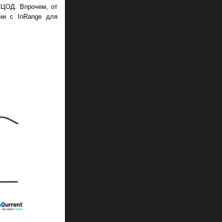
 ЦОД. Впрочем, от
гии с InRange для