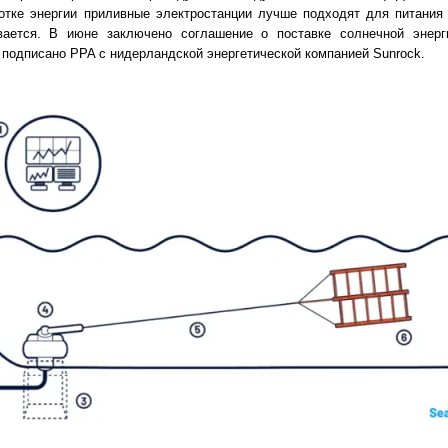
ботке энергии приливные электростанции лучше подходят для питания
ывается. В июне заключено соглашение о поставке солнечной энер
 подписано PPA с нидерландской энергетической компанией Sunrock.