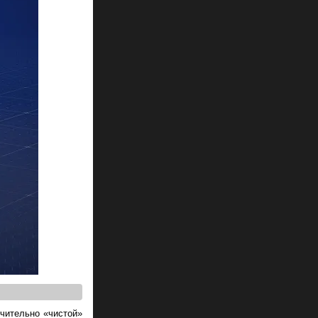
ючительно «чистой»