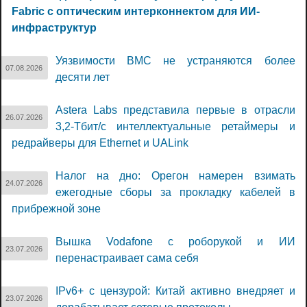
Fabric с оптическим интерконнектом для ИИ-
инфраструктур
Уязвимости BMC не устраняются более
07.08.2026
десяти лет
Astera Labs представила первые в отрасли
26.07.2026
3,2-Тбит/с интеллектуальные ретаймеры и
редрайверы для Ethernet и UALink
Налог на дно: Орегон намерен взимать
24.07.2026
ежегодные сборы за прокладку кабелей в
прибрежной зоне
Вышка Vodafone с роборукой и ИИ
23.07.2026
перенастраивает сама себя
IPv6+ с цензурой: Китай активно внедряет и
23.07.2026