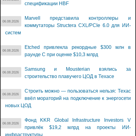
спецификации HBF
Marvell представила контроллеры и
06.08.2026
коммутаторы Structera CXL/PCIe 6.0 для ИИ-
систем
Etched привлекла рекордные $300 млн в
06.08.2026
раунде C при оценке $10,3 млрд
Samsung и Mousterian взялись за
06.08.2026
строительство плавучего ЦОД в Техасе
Строить можно — пользоваться нельзя: Техас
06.08.2026
ввёл мораторий на подключение к энергосети
новых ЦОД
Фонд KKR Global Infrastructure Investors V
06.08.2026
привлёк $19,2 млрд на проекты ИИ-
инфраструктуры