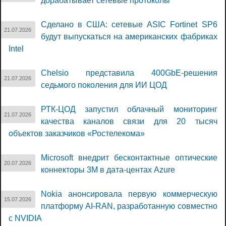
дорабатывает сетевые протоколы
Сделано в США: сетевые ASIC Fortinet SP6
21.07.2026
будут выпускаться на американских фабриках
Intel
Chelsio представила 400GbE-решения
21.07.2026
седьмого поколения для ИИ ЦОД
РТК-ЦОД запустил облачный мониторинг
21.07.2026
качества каналов связи для 20 тысяч
объектов заказчиков «Ростелекома»
Microsoft внедрит бесконтактные оптические
20.07.2026
коннекторы 3M в дата-центах Azure
Nokia анонсировала первую коммерческую
15.07.2026
платформу AI-RAN, разработанную совместно
с NVIDIA