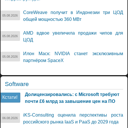
CoreWeave получит в Индонезии три ЦОД
05.08.2026
общей мощностью 360 МВт
AMD вдвое увеличила продажи чипов для
05.08.2026
ЦОД
Илон Маск: NVIDIA станет эксклюзивным
05.08.2026
партнёром SpaceX
Software
Долицензировались: с Microsoft требуют
Кстати!
почти £6 млрд за завышение цен на ПО
iKS-Consulting оценила перспективы роста
06.08.2026
российского рынка IaaS и PaaS до 2029 года