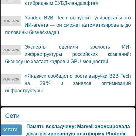
к гибридным СУБД-ландшафтам
Yandex B2B Tech выпустит универсального
30.07.2026
ИИ-агента — он сможет автоматизировать до
половины бизнес-задач
Эксперты оценили зрелость ИИ-
29.07.2026
инфраструктуры российских компаний:
бизнесу не хватает кадров и GPU-мощностей
«Яндекс» сообщил о росте выручки B2B Tech
29.07.2026
на 29 % и занялся оптимизаций
инфраструктуры
Сети
Память вскладчину: Marvell анонсировала
Кстати!
дезагрегированную платформу Photonic