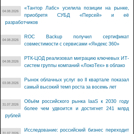
«Тантор Лабс» усилила позиции на рынке,
04.08.2026
приобретя СУБД «Персей» и её
разработчиков
ROC Backup получил сертификат
04.08.2026
совместимости с сервисами «Яндекс 360»
РТК-ЦОД реализовал миграцию ключевых ИТ-
04.08.2026
систем группы компаний «ЛокоТех» в облако
Рынок облачных услуг во II квартале показал
03.08.2026
самый высокий темп роста за восемь лет
Объём российского рынка IaaS к 2030 году
31.07.2026
более чем удвоится и достигнет 241 млрд
рублей
Исследование: российский бизнес переходит
31.07.2026