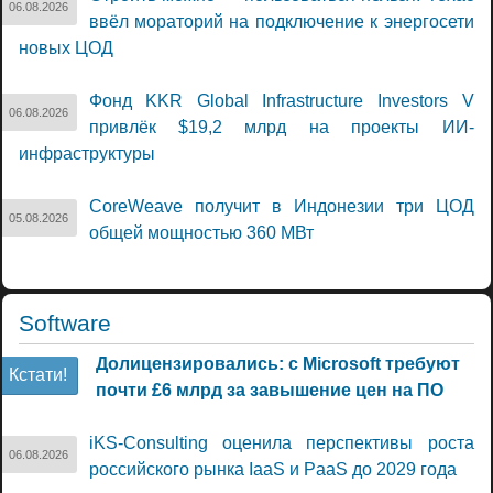
06.08.2026
ввёл мораторий на подключение к энергосети
новых ЦОД
Фонд KKR Global Infrastructure Investors V
06.08.2026
привлёк $19,2 млрд на проекты ИИ-
инфраструктуры
CoreWeave получит в Индонезии три ЦОД
05.08.2026
общей мощностью 360 МВт
Software
Долицензировались: с Microsoft требуют
Кстати!
почти £6 млрд за завышение цен на ПО
iKS-Consulting оценила перспективы роста
06.08.2026
российского рынка IaaS и PaaS до 2029 года