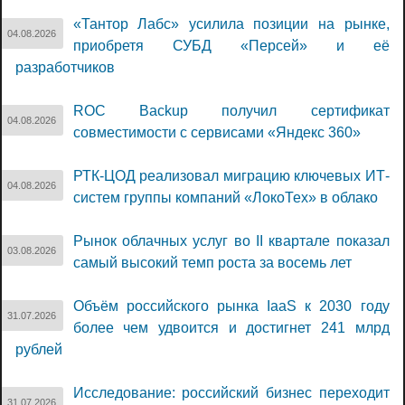
«Тантор Лабс» усилила позиции на рынке,
04.08.2026
приобретя СУБД «Персей» и её
разработчиков
ROC Backup получил сертификат
04.08.2026
совместимости с сервисами «Яндекс 360»
РТК-ЦОД реализовал миграцию ключевых ИТ-
04.08.2026
систем группы компаний «ЛокоТех» в облако
Рынок облачных услуг во II квартале показал
03.08.2026
самый высокий темп роста за восемь лет
Объём российского рынка IaaS к 2030 году
31.07.2026
более чем удвоится и достигнет 241 млрд
рублей
Исследование: российский бизнес переходит
31.07.2026