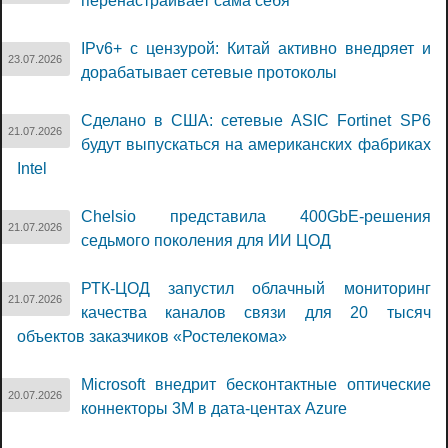
перенастраивает сама себя
IPv6+ с цензурой: Китай активно внедряет и
23.07.2026
дорабатывает сетевые протоколы
Сделано в США: сетевые ASIC Fortinet SP6
21.07.2026
будут выпускаться на американских фабриках
Intel
Chelsio представила 400GbE-решения
21.07.2026
седьмого поколения для ИИ ЦОД
РТК-ЦОД запустил облачный мониторинг
21.07.2026
качества каналов связи для 20 тысяч
объектов заказчиков «Ростелекома»
Microsoft внедрит бесконтактные оптические
20.07.2026
коннекторы 3M в дата-центах Azure