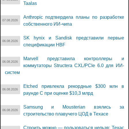
Taalas
Anthropic подтвердила планы по разработке
07.08.2026
собственного ИИ-чипа
SK hynix и Sandisk представили первые
06.08.2026
спецификации HBF
Marvell представила контроллеры и
06.08.2026
коммутаторы Structera CXL/PCIe 6.0 для ИИ-
систем
Etched привлекла рекордные $300 млн в
06.08.2026
раунде C при оценке $10,3 млрд
Samsung и Mousterian взялись за
06.08.2026
строительство плавучего ЦОД в Техасе
Строить можно — пользоваться нельзя: Техас