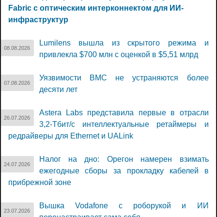
Fabric с оптическим интерконнектом для ИИ-
инфраструктур
Lumilens вышла из скрытого режима и
08.08.2026
привлекла $700 млн с оценкой в $5,51 млрд
Уязвимости BMC не устраняются более
07.08.2026
десяти лет
Astera Labs представила первые в отрасли
26.07.2026
3,2-Тбит/с интеллектуальные ретаймеры и
редрайверы для Ethernet и UALink
Налог на дно: Орегон намерен взимать
24.07.2026
ежегодные сборы за прокладку кабелей в
прибрежной зоне
Вышка Vodafone с роборукой и ИИ
23.07.2026