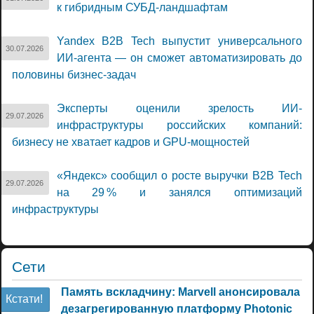
к гибридным СУБД-ландшафтам
Yandex B2B Tech выпустит универсального
30.07.2026
ИИ-агента — он сможет автоматизировать до
половины бизнес-задач
Эксперты оценили зрелость ИИ-
29.07.2026
инфраструктуры российских компаний:
бизнесу не хватает кадров и GPU-мощностей
«Яндекс» сообщил о росте выручки B2B Tech
29.07.2026
на 29 % и занялся оптимизаций
инфраструктуры
Сети
Память вскладчину: Marvell анонсировала
Кстати!
дезагрегированную платформу Photonic