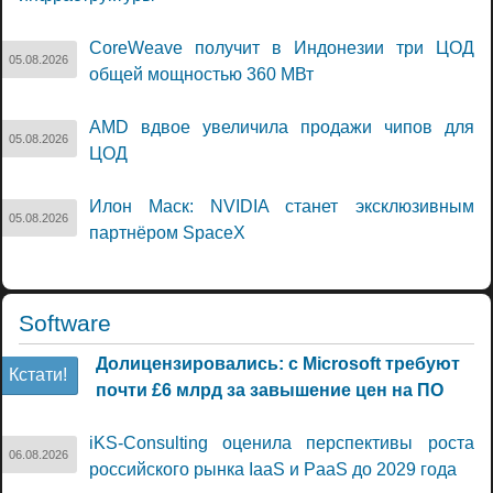
CoreWeave получит в Индонезии три ЦОД
05.08.2026
общей мощностью 360 МВт
AMD вдвое увеличила продажи чипов для
05.08.2026
ЦОД
Илон Маск: NVIDIA станет эксклюзивным
05.08.2026
партнёром SpaceX
Software
Долицензировались: с Microsoft требуют
Кстати!
почти £6 млрд за завышение цен на ПО
iKS-Consulting оценила перспективы роста
06.08.2026
российского рынка IaaS и PaaS до 2029 года