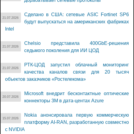
дорабатывает сетевые протоколы
Сделано в США: сетевые ASIC Fortinet SP6
21.07.2026
будут выпускаться на американских фабриках
Intel
Chelsio представила 400GbE-решения
21.07.2026
седьмого поколения для ИИ ЦОД
РТК-ЦОД запустил облачный мониторинг
21.07.2026
качества каналов связи для 20 тысяч
объектов заказчиков «Ростелекома»
Microsoft внедрит бесконтактные оптические
20.07.2026
коннекторы 3M в дата-центах Azure
Nokia анонсировала первую коммерческую
15.07.2026
платформу AI-RAN, разработанную совместно
с NVIDIA