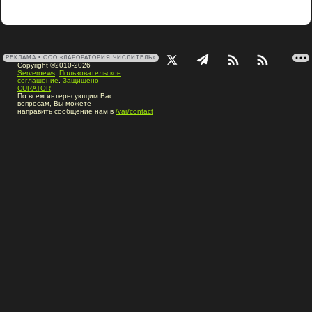
РЕКЛАМА • ООО «ЛАБОРАТОРИЯ ЧИСЛИТЕЛЬ»
Copyright ©2010-2026
Servernews
.
Пользовательское
соглашение
.
Защищено
CURATOR
.
По всем интересующим Вас
вопросам, Вы можете
направить сообщение нам в
/var/contact