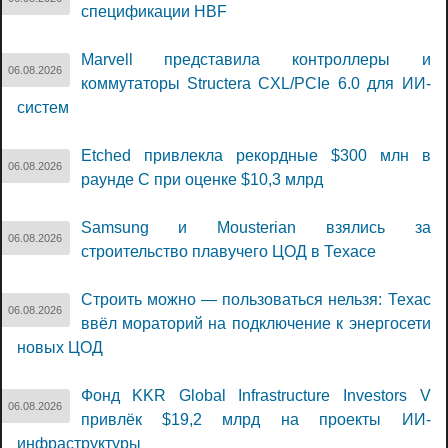
спецификации HBF
Marvell представила контроллеры и
06.08.2026
коммутаторы Structera CXL/PCIe 6.0 для ИИ-
систем
Etched привлекла рекордные $300 млн в
06.08.2026
раунде C при оценке $10,3 млрд
Samsung и Mousterian взялись за
06.08.2026
строительство плавучего ЦОД в Техасе
Строить можно — пользоваться нельзя: Техас
06.08.2026
ввёл мораторий на подключение к энергосети
новых ЦОД
Фонд KKR Global Infrastructure Investors V
06.08.2026
привлёк $19,2 млрд на проекты ИИ-
инфраструктуры