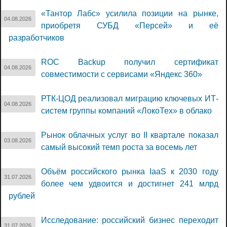
«Тантор Лабс» усилила позиции на рынке,
04.08.2026
приобретя СУБД «Персей» и её
разработчиков
ROC Backup получил сертификат
04.08.2026
совместимости с сервисами «Яндекс 360»
РТК-ЦОД реализовал миграцию ключевых ИТ-
04.08.2026
систем группы компаний «ЛокоТех» в облако
Рынок облачных услуг во II квартале показал
03.08.2026
самый высокий темп роста за восемь лет
Объём российского рынка IaaS к 2030 году
31.07.2026
более чем удвоится и достигнет 241 млрд
рублей
Исследование: российский бизнес переходит
31.07.2026