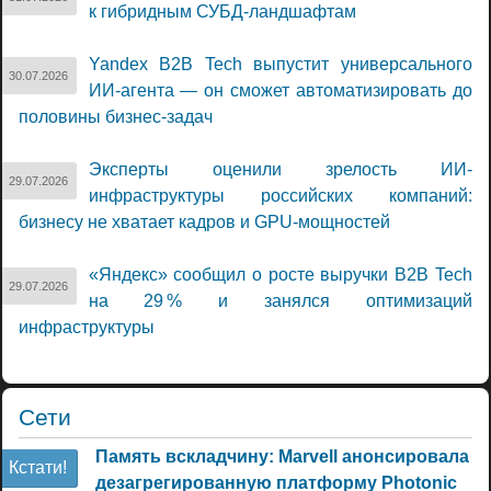
к гибридным СУБД-ландшафтам
Yandex B2B Tech выпустит универсального
30.07.2026
ИИ-агента — он сможет автоматизировать до
половины бизнес-задач
Эксперты оценили зрелость ИИ-
29.07.2026
инфраструктуры российских компаний:
бизнесу не хватает кадров и GPU-мощностей
«Яндекс» сообщил о росте выручки B2B Tech
29.07.2026
на 29 % и занялся оптимизаций
инфраструктуры
Сети
Память вскладчину: Marvell анонсировала
Кстати!
дезагрегированную платформу Photonic