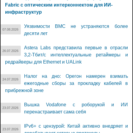
Fabric с оптическим интерконнектом для ИИ-
инфраструктур
Уязвимости BMC не устраняются более
07.08.2026
десяти лет
Astera Labs представила первые в отрасли
26.07.2026
3,2-Тбит/с интеллектуальные ретаймеры и
редрайверы для Ethernet и UALink
Налог на дно: Орегон намерен взимать
24.07.2026
ежегодные сборы за прокладку кабелей в
прибрежной зоне
Вышка Vodafone с роборукой и ИИ
23.07.2026
перенастраивает сама себя
IPv6+ с цензурой: Китай активно внедряет и
23.07.2026