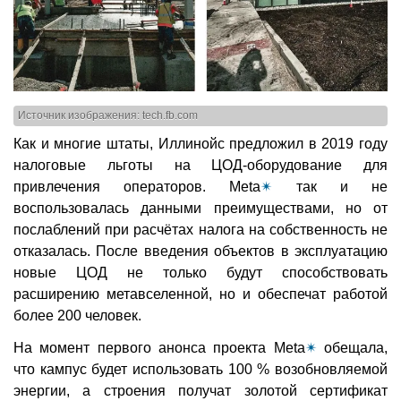
Источник изображения: tech.fb.com
Как и многие штаты, Иллинойс предложил в 2019 году
налоговые льготы на ЦОД-оборудование для
привлечения операторов. Meta
✴
так и не
воспользовалась данными преимуществами, но от
послаблений при расчётах налога на собственность не
отказалась. После введения объектов в эксплуатацию
новые ЦОД не только будут способствовать
расширению метавселенной, но и обеспечат работой
более 200 человек.
На момент первого анонса проекта Meta
✴
обещала,
что кампус будет использовать 100 % возобновляемой
энергии, а строения получат золотой сертификат