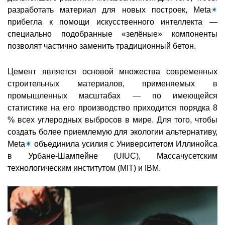
разработать материал для новых построек, Meta
✴
прибегла к помощи искусственного интеллекта —
специально подобранные «зелёные» компоненты
позволят частично заменить традиционный бетон.
Цемент является основой множества современных
строительных материалов, применяемых в
промышленных масштабах — по имеющейся
статистике на его производство приходится порядка 8
% всех углеродных выбросов в мире. Для того, чтобы
создать более приемлемую для экологии альтернативу,
Meta
✴
объединила усилия с Университетом Иллинойса
в Урбане-Шампейне (UIUC), Массачусетским
технологическим институтом (MIT) и IBM.