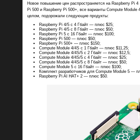
Новое повышение цен распространяется на Raspberry Pi 4 и
Pi 500 и Raspberry Pi 500+, все варианты Compute Module 
целом, подорожали следующие продукты:
Raspberry Pi 4/5 с 4 Гбайт — плюс $25;
Raspberry Pi 4/5 с 8 Гбайт — плюс $50;
Raspberry Pi 5 с 16 Гбайт — плюс $100;
Raspberry Pi 500 — плюс $50;
Raspberry Pi 500+ — плюс $150;
Compute Module 4/4S с 1 Гбайт — плюс $11,25;
Compute Module 4/4S/5 с 2 Гбайт — плюс $12,5;
Compute Module 4/4S/5 с 4 Гбайт — плюс $25;
Compute Module 4/4S/5 с 8 Гбайт — плюс $50;
Compute Module 5 с 16 Гбайт — плюс $100;
Комплект разработчиков для Compute Module 5 — п
Raspberry Pi AI HAT+ 2 — плюс $50.