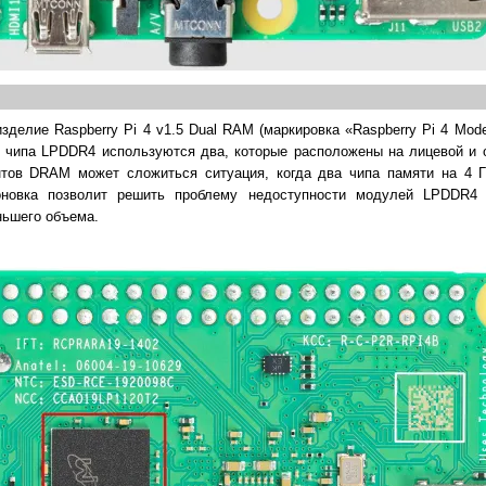
делие Raspberry Pi 4 v1.5 Dual RAM (маркировка «Raspberry Pi 4 Mode
о чипа LPDDR4 используются два, которые расположены на лицевой и 
нтов DRAM может сложиться ситуация, когда два чипа памяти на 4 Г
оновка позволит решить проблему недоступности модулей LPDDR4 
ньшего объема.