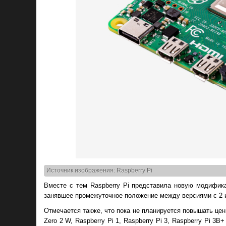
Источник изображения: Raspberry Pi
Вместе с тем Raspberry Pi представила новую модифика
занявшее промежуточное положение между версиями с 2 и 
Отмечается также, что пока не планируется повышать цены
Zero 2 W, Raspberry Pi 1, Raspberry Pi 3, Raspberry Pi 3