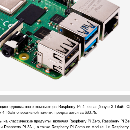
цию одноплатного компьютера Raspberry Pi 4, оснащённую 3 Гбайт ОЗ
4 Гбайт оперативной памяти, предлагается за $83,75.
 на классические продукты, включая Raspberry Pi Zero, Raspberry Pi Zer
B+ и Raspberry Pi 3A+, а также Raspberry Pi Compute Module 1 и Raspberr