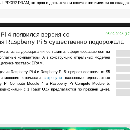
ть LPDDR2 DRAM, которая в достаточном количестве имеется на складах 
Pi 4 появился версия со
05.02.2026 [17
ия Raspberry Pi 5 существенно подорожала
ware, из-за дефицита чипов памяти, сформировавшегося на
оплатные компьютеры. А в конструкцию отдельных моделей
 цепочке поставок DRAM.
елия Raspberry Pi 4 и Raspberry Pi 5: прирост составил от $5
 изменение стоимости
затронуло
названные одноплатные
y Pi Compute Module 4 и Raspberry Pi Compute Module 5,
модификации с 1 Гбайт ОЗУ предлагаются по прежней цене).