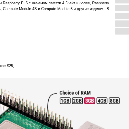
 Raspberry Pi 5 с объемом памяти 4 Гбайт и более, Raspberry
4, Compute Module 4S и Compute Module 5 и другие изделия. В
люс $25;