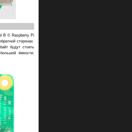
l B © Raspberry Pi
обратной сторонах.
байт будут стоить
большой ёмкости: