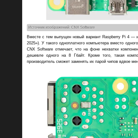
Источник изображений: CNX Software
Вместе с тем выпущен новый вариант Raspberry Pi 4 — из
2025»). У такого одноплатного компьютера вместо одног
CNX Software отмечает, что на фоне нехватки компоне
дешевле одного на 8 Гбайт. Кроме того, такая комп
производитель сможет заменять их парой чипов вдвое ме