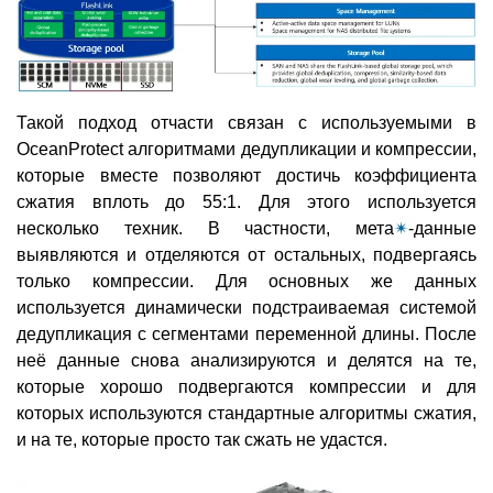
Такой подход отчасти связан с используемыми в
OceanProtect алгоритмами дедупликации и компрессии,
которые вместе позволяют достичь коэффициента
сжатия вплоть до 55:1. Для этого используется
несколько техник. В частности, мета
✴
-данные
выявляются и отделяются от остальных, подвергаясь
только компрессии. Для основных же данных
используется динамически подстраиваемая системой
дедупликация с сегментами переменной длины. После
неё данные снова анализируются и делятся на те,
которые хорошо подвергаются компрессии и для
которых используются стандартные алгоритмы сжатия,
и на те, которые просто так сжать не удастся.