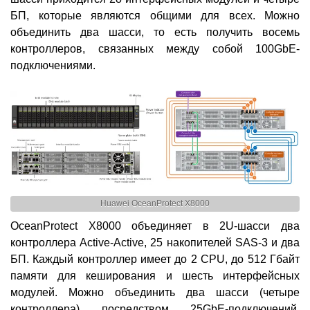
БП, которые являются общими для всех. Можно
объединить два шасси, то есть получить восемь
контроллеров, связанных между собой 100GbE-
подключениями.
Huawei OceanProtect X8000
OceanProtect X8000 объединяет в 2U-шасси два
контроллера Active-Active, 25 накопителей SAS-3 и два
БП. Каждый контроллер имеет до 2 CPU, до 512 Гбайт
памяти для кеширования и шесть интерфейсных
модулей. Можно объединить два шасси (четыре
контроллера) посредством 25GbE-подключений.