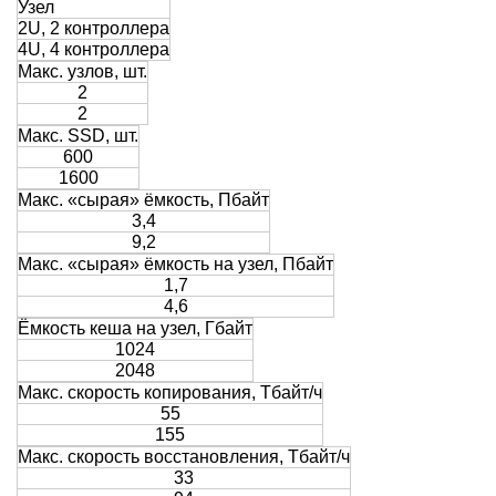
Узел
2U, 2 контроллера
4U, 4 контроллера
Макс. узлов, шт.
2
2
Макс. SSD, шт.
600
1600
Макс. «сырая» ёмкость, Пбайт
3,4
9,2
Макс. «сырая» ёмкость на узел, Пбайт
1,7
4,6
Ёмкость кеша на узел, Гбайт
1024
2048
Макс. скорость копирования, Тбайт/ч
55
155
Макс. скорость восстановления, Тбайт/ч
33