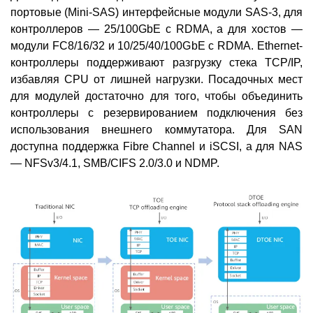
портовые (Mini-SAS) интерфейсные модули SAS-3, для
контроллеров — 25/100GbE с RDMA, а для хостов —
модули FC8/16/32 и 10/25/40/100GbE с RDMA. Ethernet-
контроллеры поддерживают разгрузку стека TCP/IP,
избавляя CPU от лишней нагрузки. Посадочных мест
для модулей достаточно для того, чтобы объединить
контроллеры с резервированием подключения без
использования внешнего коммутатора. Для SAN
доступна поддержка Fibre Channel и iSCSI, а для NAS
— NFSv3/4.1, SMB/CIFS 2.0/3.0 и NDMP.