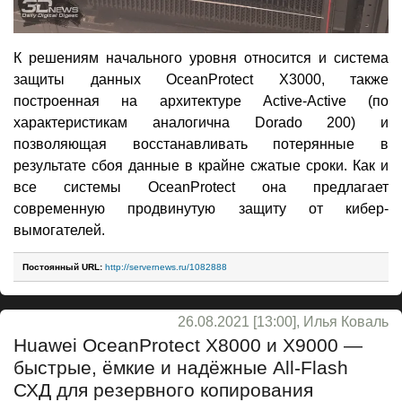
К решениям начального уровня относится и система
защиты данных OceanProtect X3000, также
построенная на архитектуре Active-Active (по
характеристикам аналогична Dorado 200) и
позволяющая восстанавливать потерянные в
результате сбоя данные в крайне сжатые сроки. Как и
все системы OceanProtect она предлагает
современную продвинутую защиту от кибер-
вымогателей.
Постоянный URL:
http://servernews.ru/1082888
26.08.2021 [13:00], Илья Коваль
Huawei OceanProtect X8000 и X9000 —
быстрые, ёмкие и надёжные All-Flash
СХД для резервного копирования