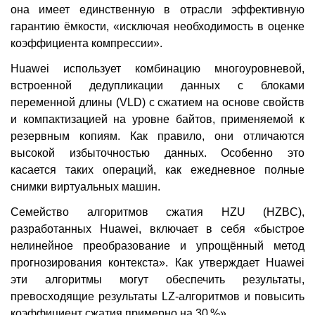
она имеет единственную в отрасли эффективную
гарантию ёмкости, «исключая необходимость в оценке
коэффициента компрессии».
Huawei использует комбинацию многоуровневой,
встроенной дедупликации данных с блоками
переменной длины (VLD) с сжатием на основе свойств
и компактизацией на уровне байтов, применяемой к
резервным копиям. Как правило, они отличаются
высокой избыточностью данных. Особенно это
касается таких операций, как ежедневное полные
снимки виртуальных машин.
Семейство алгоритмов сжатия HZU (HZBC),
разработанных Huawei, включает в себя «быстрое
нелинейное преобразование и упрощённый метод
прогнозирования контекста». Как утверждает Huawei
эти алгоритмы могут обеспечить результаты,
превосходящие результаты LZ-алгоритмов и повысить
коэффициент сжатия примерно на 30 %».