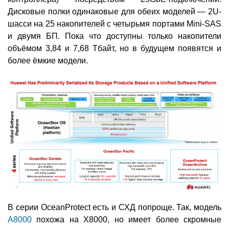
Дисковые полки одинаковые для обеих моделей — 2U-
шасси на 25 накопителей с четырьмя портами Mini-SAS
и двумя БП. Пока что доступны только накопители
объёмом 3,84 и 7,68 Тбайт, но в будущем появятся и
более ёмкие модели.
В серии OceanProtect есть и СХД попроще. Так, модель
A8000
похожа на X8000, но имеет более скромные