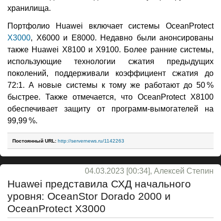
хранилища.
Портфолио Huawei включает системы OceanProtect
X3000
, X6000 и E8000. Недавно были анонсированы
также Huawei X8100 и X9100. Более ранние системы,
использующие технологии сжатия предыдущих
поколений, поддерживали коэффициент сжатия до
72:1. А новые системы к тому же работают до 50 %
быстрее. Также отмечается, что OceanProtect X8100
обеспечивает защиту от программ-вымогателей на
99,99 %.
Постоянный URL:
http://servernews.ru/1142263
04.03.2023 [00:34], Алексей Степин
Huawei представила СХД начального
уровня: OceanStor Dorado 2000 и
OceanProtect X3000