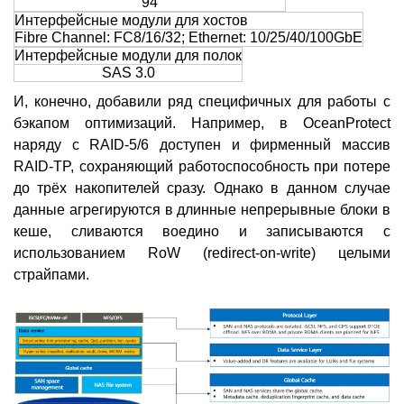
94
Интерфейсные модули для хостов
Fibre Channel: FC8/16/32; Ethernet: 10/25/40/100GbE
Интерфейсные модули для полок
SAS 3.0
И, конечно, добавили ряд специфичных для работы с
бэкапом оптимизаций. Например, в OceanProtect
наряду с RAID-5/6 доступен и фирменный массив
RAID-TP, сохраняющий работоспособность при потере
до трёх накопителей сразу. Однако в данном случае
данные агрегируются в длинные непрерывные блоки в
кеше, сливаются воедино и записываются с
использованием RoW (redirect-on-write) целыми
страйпами.