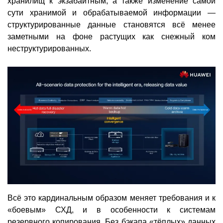
хранилищ к экзабайтным, а также изменение самой
сути хранимой и обрабатываемой информации —
структурированные данные становятся всё менее
заметными на фоне растущих как снежный ком
неструктурированных.
Всё это кардинальным образом меняет требования и к
«боевым» СХД, и в особенности к системам
резервного копирования. Без бэкапа «тёплых» данных