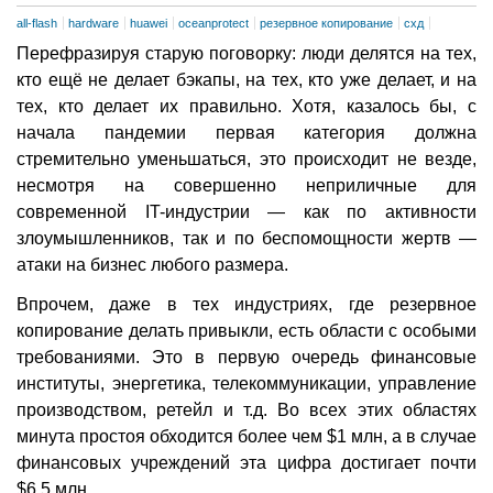
all-flash
hardware
huawei
oceanprotect
резервное копирование
схд
Перефразируя старую поговорку: люди делятся на тех,
кто ещё не делает бэкапы, на тех, кто уже делает, и на
тех, кто делает их правильно. Хотя, казалось бы, с
начала пандемии первая категория должна
стремительно уменьшаться, это происходит не везде,
несмотря на совершенно неприличные для
современной IT-индустрии — как по активности
злоумышленников, так и по беспомощности жертв —
атаки на бизнес любого размера.
Впрочем, даже в тех индустриях, где резервное
копирование делать привыкли, есть области с особыми
требованиями. Это в первую очередь финансовые
институты, энергетика, телекоммуникации, управление
производством, ретейл и т.д. Во всех этих областях
минута простоя обходится более чем $1 млн, а в случае
финансовых учреждений эта цифра достигает почти
$6,5 млн.