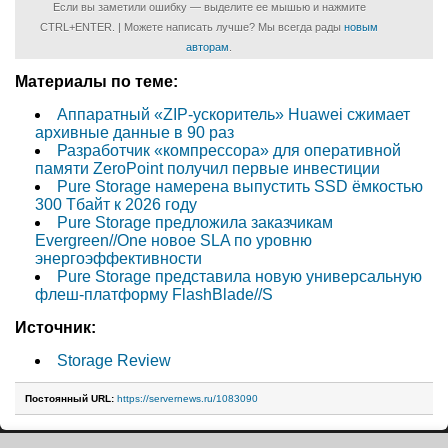
Если вы заметили ошибку — выделите ее мышью и нажмите
CTRL+ENTER. | Можете написать лучше? Мы всегда рады
новым
авторам
.
Материалы по теме:
Аппаратный «ZIP-ускоритель» Huawei сжимает
архивные данные в 90 раз
Разработчик «компрессора» для оперативной
памяти ZeroPoint получил первые инвестиции
Pure Storage намерена выпустить SSD ёмкостью
300 Тбайт к 2026 году
Pure Storage предложила заказчикам
Evergreen//One новое SLA по уровню
энергоэффективности
Pure Storage представила новую универсальную
флеш-платформу FlashBlade//S
Источник:
Storage Review
Постоянный URL:
https://servernews.ru/1083090