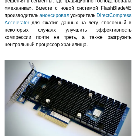
решения в сегменты, где традиционно господствовала
«механика». Вместе с новой системой FlashBlade//E
производитель
анонсировал
ускоритель
DirectCompress
Accelerator
для сжатия данных на лету, способный в
некоторых случаях улучшить эффективность
компрессии почти на треть, а также разгрузить
центральный процессор хранилища.