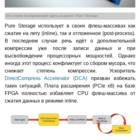
Источник изображений здесь и далее: Pure Storage
Pure Storage использует в своих флеш-массивах как
сжатие на лету (inline), так и отложенное (post-process).
В последнем случае речь идёт о дополнительной
компрессии уже после записи данных и при
высвобождении процессорных мощностей. Однако
иногда этот процесс конфликтует со сбором мусора, что
снижает степень компрессии. Ускоритель
DirectCompress Accelerator (DCA)
призван избежать
таких ситуаций. Плата расширения (PCIe x8) на базе
FPGA полностью избавляет CPU флеш-массива от
сжатия данных в режиме inline.