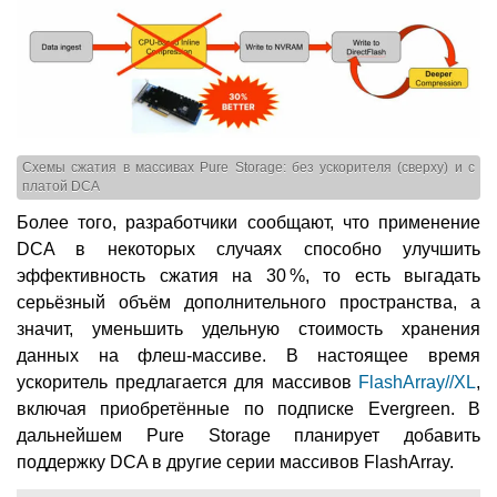
Схемы сжатия в массивах Pure Storage: без ускорителя (сверху) и с
платой DCA
Более того, разработчики сообщают, что применение
DCA в некоторых случаях способно улучшить
эффективность сжатия на 30 %, то есть выгадать
серьёзный объём дополнительного пространства, а
значит, уменьшить удельную стоимость хранения
данных на флеш-массиве. В настоящее время
ускоритель предлагается для массивов
FlashArray//XL
,
включая приобретённые по подписке Evergreen. В
дальнейшем Pure Storage планирует добавить
поддержку DCA в другие серии массивов FlashArray.