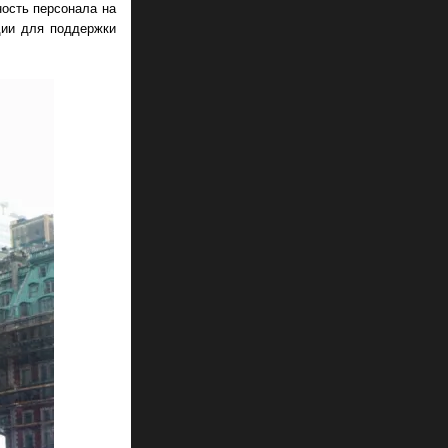
ость персонала на
дии для поддержки