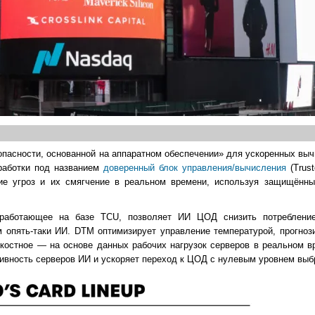
зопасности, основанной на аппаратном обеспечении» для ускоренных в
зработки под названием
доверенный блок управления/вычисления
(Trust
ие угроз и их смягчение в реальном времени, используя защищённ
 работающее на базе TCU, позволяет ИИ ЦОД снизить потребление
 опять-таки ИИ. DTM оптимизирует управление температурой, прогнози
костное — на основе данных рабочих нагрузок серверов в реальном в
ивность серверов ИИ и ускоряет переход к ЦОД с нулевым уровнем выб