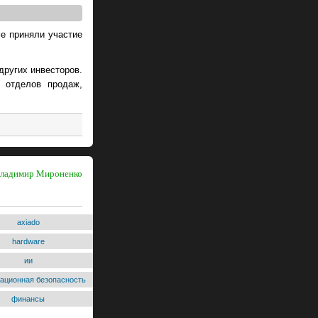
е приняли участие
и других инвесторов.
 отделов продаж,
 Владимир Мироненко
axiado
hardware
ии
ационная безопасность
финансы