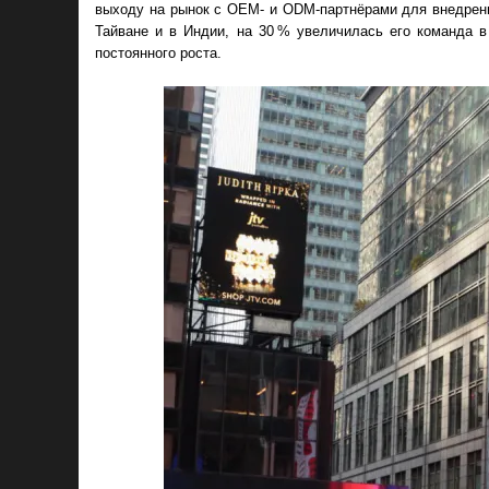
выходу на рынок с OEM- и ODM-партнёрами для внедрени
Тайване и в Индии, на 30 % увеличилась его команда 
постоянного роста.