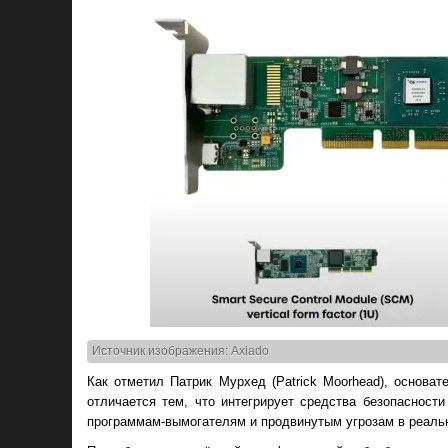
Источник изображения: Axiado
Как отметил Патрик Мурхед (Patrick Moorhead), основат
отличается тем, что интегрирует средства безопасност
программам-вымогателям и продвинутым угрозам в реаль