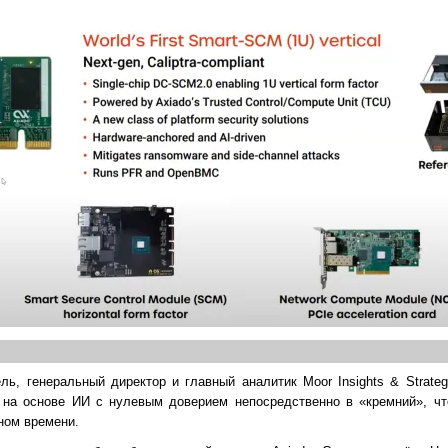
ель, генеральный директор и главный аналитик Moor Insights & Strate
и на основе ИИ с нулевым доверием непосредственно в «кремний», чт
ном времени.