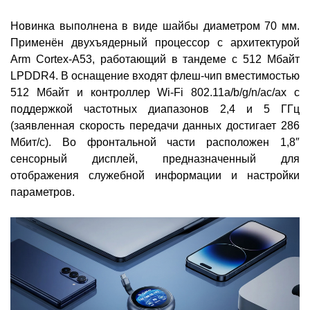
Новинка выполнена в виде шайбы диаметром 70 мм.
Применён двухъядерный процессор с архитектурой
Arm Cortex-A53, работающий в тандеме с 512 Мбайт
LPDDR4. В оснащение входят флеш-чип вместимостью
512 Мбайт и контроллер Wi-Fi 802.11a/b/g/n/ac/ax с
поддержкой частотных диапазонов 2,4 и 5 ГГц
(заявленная скорость передачи данных достигает 286
Мбит/с). Во фронтальной части расположен 1,8″
сенсорный дисплей, предназначенный для
отображения служебной информации и настройки
параметров.