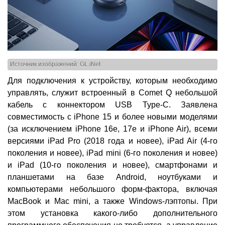
Источник изображений: GL.iNet
Для подключения к устройству, которым необходимо
управлять, служит встроенный в Comet Q небольшой
кабель с коннектором USB Type-C. Заявлена
совместимость с iPhone 15 и более новыми моделями
(за исключением iPhone 16e, 17e и iPhone Air), всеми
версиями iPad Pro (2018 года и новее), iPad Air (4-го
поколения и новее), iPad mini (6-го поколения и новее)
и iPad (10-го поколения и новее), смартфонами и
планшетами на базе Android, ноутбуками и
компьютерами небольшого форм-фактора, включая
MacBook и Mac mini, а также Windows-лэптопы. При
этом установка какого-либо дополнительного