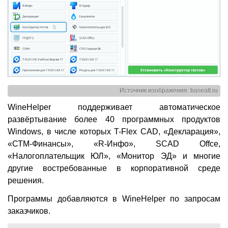
Источник изображения: basealt.ru
WineHelper поддерживает автоматическое
развёртывание более 40 программных продуктов
Windows, в числе которых T-Flex CAD, «Декларация»,
«СТМ-Финансы», «R-Инфо», SCAD Offce,
«Налогоплательщик ЮЛ», «Монитор ЭД» и многие
другие востребованные в корпоративной среде
решения.
Программы добавляются в WineHelper по запросам
заказчиков.