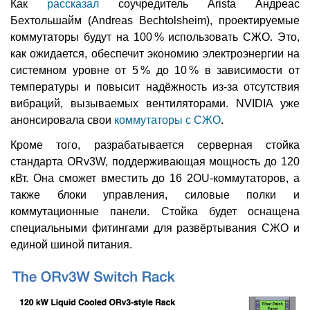
Как
рассказал
соучредитель Arista Андреас
Бехтольшайм (Andreas Bechtolsheim), проектируемые
коммутаторы будут на 100 % использовать СЖО. Это,
как ожидается, обеспечит экономию электроэнергии на
системном уровне от 5 % до 10 % в зависимости от
температуры и повысит надёжность из-за отсутствия
вибраций, вызываемых вентиляторами. NVIDIA уже
анонсировала свои
коммутаторы с СЖО
.
Кроме того, разрабатывается серверная стойка
стандарта ORv3W, поддерживающая мощность до 120
кВт. Она сможет вместить до 16 2OU-коммутаторов, а
также блоки управления, силовые полки и
коммутационные панели. Стойка будет оснащена
специальными фитингами для развёртывания СЖО и
единой шиной питания.