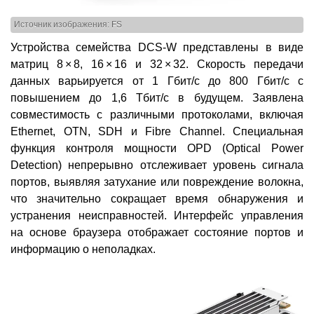
Источник изображения: FS
Устройства семейства DCS-W представлены в виде
матриц 8 × 8, 16 × 16 и 32 × 32. Скорость передачи
данных варьируется от 1 Гбит/с до 800 Гбит/с с
повышением до 1,6 Тбит/с в будущем. Заявлена
совместимость с различными протоколами, включая
Ethernet, OTN, SDH и Fibre Channel. Специальная
функция контроля мощности OPD (Optical Power
Detection) непрерывно отслеживает уровень сигнала
портов, выявляя затухание или повреждение волокна,
что значительно сокращает время обнаружения и
устранения неисправностей. Интерфейс управления
на основе браузера отображает состояние портов и
информацию о неполадках.