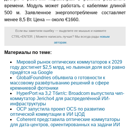
времени. Модуль может работать с кабелями длиной
500 м. Заявленное энергопотребление составляет
менее 8,5 Вт. Цена — около €1660.
Если вы заметили ошибку — выделите ее мышью и нажмите
CTRL+ENTER. | Можете написать лучше? Мы всегда рады
новым
авторам
.
Материалы по теме:
Мировой рынок оптических коммутаторов к 2029
году достигнет $2,5 млрд, но львиная доля всё равно
придётся на Google
GlobalFoundries объявила о готовности к
массовому развёртыванию решений в сфере
кремниевой фотоники
HyperPort на 3,2 Тбит/с: Broadcom выпустила чип-
коммутатор Jericho4 для распределённой ИИ-
инфраструктуры
OCP запустила проект OCS по развитию
оптической коммутации в ИИ ЦОД
Coherent представила оптические коммутаторы
для дата-центров, ориентированных на задачи ИИ