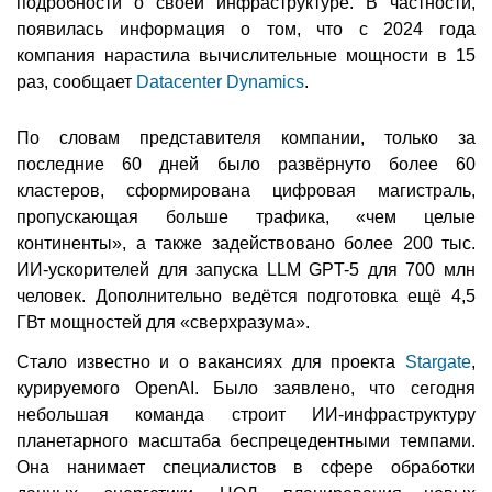
подробности о своей инфраструктуре. В частности,
появилась информация о том, что с 2024 года
компания нарастила вычислительные мощности в 15
раз, сообщает
Datacenter Dynamics
.
По словам представителя компании, только за
последние 60 дней было развёрнуто более 60
кластеров, сформирована цифровая магистраль,
пропускающая больше трафика, «чем целые
континенты», а также задействовано более 200 тыс.
ИИ-ускорителей для запуска LLM GPT-5 для 700 млн
человек. Дополнительно ведётся подготовка ещё 4,5
ГВт мощностей для «сверхразума».
Стало известно и о вакансиях для проекта
Stargate
,
курируемого OpenAI. Было заявлено, что сегодня
небольшая команда строит ИИ-инфраструктуру
планетарного масштаба беспрецедентными темпами.
Она нанимает специалистов в сфере обработки