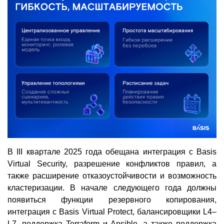
В III квартале 2025 года обещана интеграция с Basis
Virtual Security, разрешение конфликтов правил, а
также расширение отказоустойчивости и возможность
кластеризации. В начале следующего года должны
появиться функции резервного копирования,
интеграция с Basis Virtual Protect, балансировщики L4–
L7, поддержка Terraform и Ansible, а также поддержка