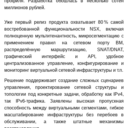
профиля. Разработка обошлась в несколько сотен
миллионов рублей.
Уже первый релиз продукта охватывает 80 % самой
востребованной функциональности NSX, включая
полноценную мультитенантность, микросегментацию с
применением правил на сетевом порту ВМ,
распределённую маршрутизацию, SNAT/DNAT,
графический интерфейс и API, удобное
централизованное управление, конфигурирование и
мониторинг виртуальной сетевой инфраструктуры и т.п.
Решение поддерживает создание сложных сценариев
управления, проектирование сетевой структуры и
топологии под конкретные задачи, обработку как IPv4,
так IPv6-трафика. Заявлены высокая пропускная
способность между виртуальными сегментами, гибкое
масштабирование инфраструктуры без перебоев в
обслуживании, а также штатные механизмы