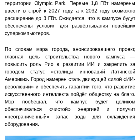
территории Olympic Park. Первые 1,8 ГВт намерены
ввести в строй к 2027 году, а к 2032 году возможно
расширение до 3 ГВт. Ожидается, что в кампусе будут
обеспечены условия для развёртывания новейших
суперкомпьютеров.
По словам мэра города, анонсировавшего проект,
главная цель строительства нового кампуса —
повысить роль Рио в развитии ИИ и закрепить за
городом статус «столицы инноваций Латинской
Америки». Город намерен стать движущей силой «ИИ-
революции» и обеспечить гарантии того, что развитие
искусственного интеллекта пойдёт обществу на благо.
Мэр пообещал, что кампус будет целиком
обеспечиваться «чистой» энергией и получит
«неограниченный» запас воды для охлаждения
оборудования.