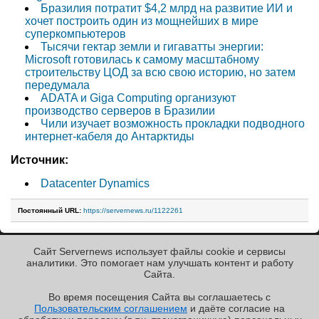
Бразилия потратит $4,2 млрд на развитие ИИ и
хочет построить один из мощнейших в мире
суперкомпьютеров
Тысячи гектар земли и гигаватты энергии:
Microsoft готовилась к самому масштабному
строительству ЦОД за всю свою историю, но затем
передумала
ADATA и Giga Computing организуют
производство серверов в Бразилии
Чили изучает возможность прокладки подводного
интернет-кабеля до Антарктиды
Источник:
Datacenter Dynamics
Постоянный URL:
https://servernews.ru/1122261
Сайт Servernews использует файлы cookie и сервисы
« Назад к ленте
аналитики. Это помогает нам улучшать контент и работу
Cайта.
Во время посещения Cайта вы соглашаетесь с
Пользовательским соглашением
и даёте согласие на
✖