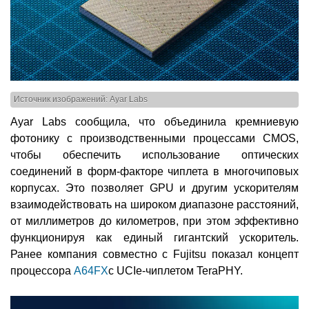
Источник изображений: Ayar Labs
Ayar Labs сообщила, что объединила кремниевую
фотонику с производственными процессами CMOS,
чтобы обеспечить использование оптических
соединений в форм-факторе чиплета в многочиповых
корпусах. Это позволяет GPU и другим ускорителям
взаимодействовать на широком диапазоне расстояний,
от миллиметров до километров, при этом эффективно
функционируя как единый гигантский ускоритель.
Ранее компания совместно с Fujitsu показал концепт
процессора
A64FX
с UCIe-чиплетом TeraPHY.