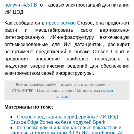
получит 4,5 ГВт
от газовых электростанций для питания
ИИ ЦОД.
Как сообщается в
пресс-релизе
Crusoe, она продолжит
расти и масштабировать свою вертикально-
интегрированную ИИ-инфраструктуру, включающую
оптимизированные для ИИ дата-центры, расширит
ассортимент предложений в облаке Crusoe Cloud и
продолжит внедрение наиболее передовых в
индустрии энергетических решений для обеспечения
электричеством своей инфраструктуры.
Если вы заметили ошибку — выделите ее мышью и нажмите
CTRL+ENTER. | Можете написать лучше? Мы всегда рады
новым
авторам
.
Материалы по теме:
Crusoe представила периферийные ИИ ЦОД
Crusoe Edge Zones на базе модулей Spark
Iren резко улучшила финансовые показатели и
занялась строительством 3-ГВт ИИ-платформы AI