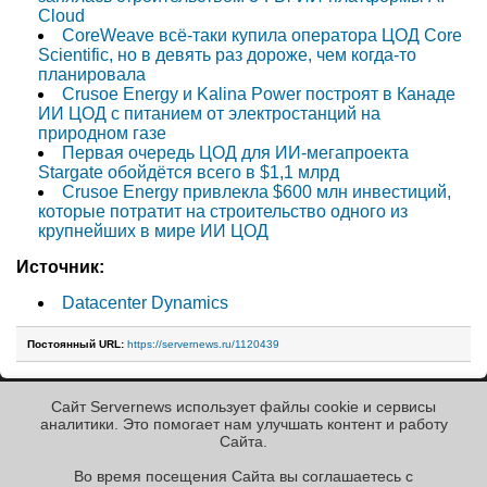
Cloud
CoreWeave всё-таки купила оператора ЦОД Core
Scientific, но в девять раз дороже, чем когда-то
планировала
Crusoe Energy и Kalina Power построят в Канаде
ИИ ЦОД с питанием от электростанций на
природном газе
Первая очередь ЦОД для ИИ-мегапроекта
Stargate обойдётся всего в $1,1 млрд
Crusoe Energy привлекла $600 млн инвестиций,
которые потратит на строительство одного из
крупнейших в мире ИИ ЦОД
Источник:
Datacenter Dynamics
Постоянный URL:
https://servernews.ru/1120439
Сайт Servernews использует файлы cookie и сервисы
« Назад к ленте
аналитики. Это помогает нам улучшать контент и работу
Cайта.
Во время посещения Cайта вы соглашаетесь с