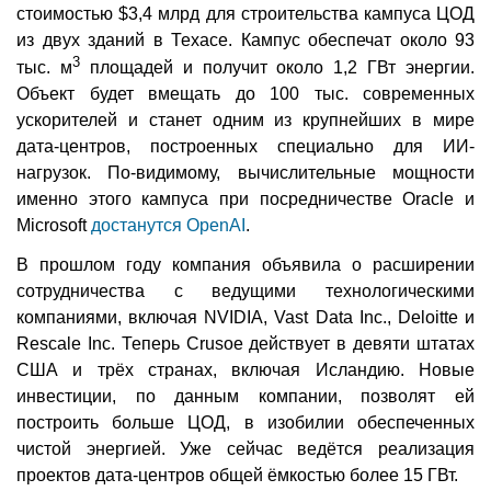
стоимостью $3,4 млрд для строительства кампуса ЦОД
из двух зданий в Техасе. Кампус обеспечат около 93
3
тыс. м
площадей и получит около 1,2 ГВт энергии.
Объект будет вмещать до 100 тыс. современных
ускорителей и станет одним из крупнейших в мире
дата-центров, построенных специально для ИИ-
нагрузок. По-видимому, вычислительные мощности
именно этого кампуса при посредничестве Oracle и
Microsoft
достанутся OpenAI
.
В прошлом году компания объявила о расширении
сотрудничества с ведущими технологическими
компаниями, включая NVIDIA, Vast Data Inc., Deloitte и
Rescale Inc. Теперь Crusoe действует в девяти штатах
США и трёх странах, включая Исландию. Новые
инвестиции, по данным компании, позволят ей
построить больше ЦОД, в изобилии обеспеченных
чистой энергией. Уже сейчас ведётся реализация
проектов дата-центров общей ёмкостью более 15 ГВт.