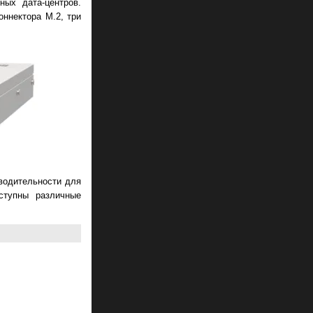
ных дата-центров.
оннектора M.2, три
водительности для
ступны различные