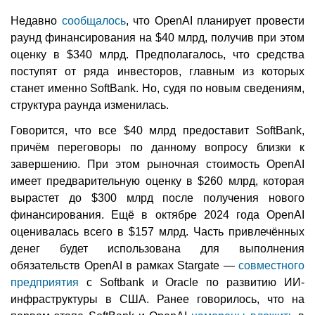
Недавно
сообщалось
, что OpenAI планирует провести
раунд финансирования на $40 млрд, получив при этом
оценку в $340 млрд. Предполагалось, что средства
поступят от ряда инвесторов, главным из которых
станет именно SoftBank. Но, судя по новым сведениям,
структура раунда изменилась.
Говорится, что все $40 млрд предоставит SoftBank,
причём переговоры по данному вопросу близки к
завершению. При этом рыночная стоимость OpenAI
имеет предварительную оценку в $260 млрд, которая
вырастет до $300 млрд после получения нового
финансирования. Ещё в октябре 2024 года OpenAI
оценивалась всего в $157 млрд. Часть привлечённых
денег будет использована для выполнения
обязательств OpenAI в рамках Stargate —
совместного
предприятия
с Softbank и Oracle по развитию ИИ-
инфраструктуры в США. Ранее говорилось, что на