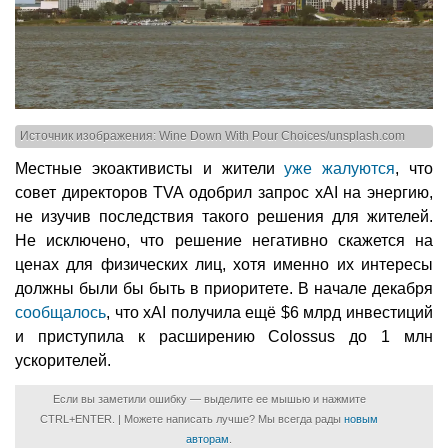
Источник изображения: Wine Down With Pour Choices/unsplash.com
Местные экоактивисты и жители
уже жалуются
, что
совет директоров TVA одобрил запрос xAI на энергию,
не изучив последствия такого решения для жителей.
Не исключено, что решение негативно скажется на
ценах для физических лиц, хотя именно их интересы
должны были бы быть в приоритете. В начале декабря
сообщалось
, что xAI получила ещё $6 млрд инвестиций
и приступила к расширению Colossus до 1 млн
ускорителей.
Если вы заметили ошибку — выделите ее мышью и нажмите
CTRL+ENTER. | Можете написать лучше? Мы всегда рады
новым
авторам
.