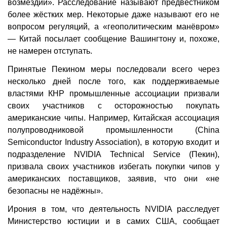
возмездии». Расследование называют предвестником
более жёстких мер. Некоторые даже называют его не
вопросом регуляций, а «геополитическим манёвром»
— Китай посылает сообщение Вашингтону и, похоже,
не намерен отступать.
Принятые Пекином меры последовали всего через
несколько дней после того, как поддерживаемые
властями КНР промышленные ассоциации призвали
своих участников с осторожностью покупать
американские чипы. Например, Китайская ассоциация
полупроводниковой промышленности (China
Semiconductor Industry Association), в которую входит и
подразделение NVIDIA Technical Service (Пекин),
призвала своих участников избегать покупки чипов у
американских поставщиков, заявив, что они «не
безопасны не надёжны».
Ирония в том, что деятельность NVIDIA расследует
Министерство юстиции и в самих США, сообщает