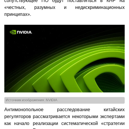
сопутствующее ПО будут поставляться в КНР на
«честных, разумных и недискриминационных
принципах».
Источник изображения: NVIDIA
Антимонопольное расследование китайских
регуляторов рассматривается некоторыми экспертами
как начало реализации систематической «стратегии