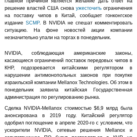
главной причиной является желание дать ответ на
решение властей США снова
ужесточить
ограничения
на поставку чипов в Китай, сообщает гонконгское
издание
SCMP
. В NVIDIA не спешат комментировать
ситуацию. На фоне новостей акции компании
незначительно упали на торгах в понедельник.
NVIDIA, соблюдающая американские законы,
касающиеся ограничений поставок передовых чипов в
КНР, подозревается китайскими регулятором в
нарушении антимонопольных законов при покупке
израильской компании Mellanox Technologies. Об этом в
понедельник заявила китайская Государственная
администрация по регулированию рынка.
Сделка NVIDIA-Mellanox стоимостью $6,9 млрд была
анонсирована в 2019 году. Китайский регулятор
одобрил поглощение в апреле 2020-го с условием, что
ускорители NVIDIA, сетевые решения Mellanox и