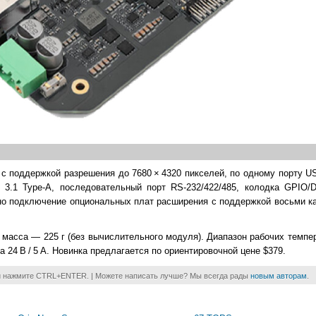
с поддержкой разрешения до 7680 × 4320 пикселей, по одному порту US
3.1 Type-A, последовательный порт RS-232/422/485, колодка GPIO/DIO
но подключение опциональных плат расширения с поддержкой восьми к
м, масса — 225 г (без вычислительного модуля). Диапазон рабочих темпе
а 24 В / 5 A. Новинка предлагается по ориентировочной цене $379.
и нажмите CTRL+ENTER. | Можете написать лучше? Мы всегда рады
новым авторам
.