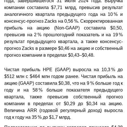
года, завершившегося 31 июля 2024 года. Выручка
компании составила $7,71 млрд, превысив результат
аналогичного квартала предыдущего года на 10 % и
консенсус-прогноз Zacks на 0,56 %. Скорректированная
прибыль на акцию (Non-GAAP) составила $0,50,
превысив на 2 % прошлогодний показатель и на 19 %
результат предыдущего квартала, а также консенсус-
прогноз Zacks в размере $0,46 на акцию и собственный
прогноз компании в пределах $0,43–$0,48.
Чистая прибыль HPE (GAAP) выросла на 10,3 % до
$512 млн с $464 млн годом ранее. Чистая прибыль на
акцию (GAAP) составила $0,38, что на 9 % больше год к
году и на 58 % больше показателя предыдущего
квартала, также превысив собственный прогноз
компании в пределах от $0,29 до $0,34 на акцию.
Величина ARR (годовой регулярный доход) выросла
год к году на 35 % до $1,7 млрд.