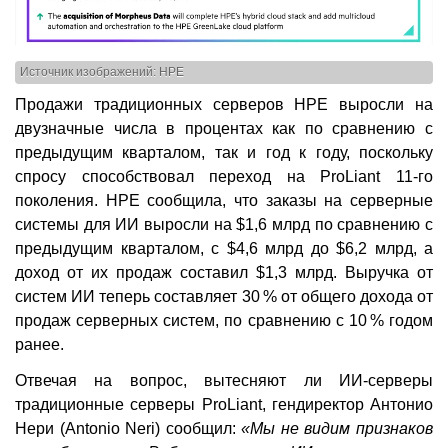
Источник изображений: HPE
Продажи традиционных серверов HPE выросли на
двузначные числа в процентах как по сравнению с
предыдущим кварталом, так и год к году, поскольку
спросу способствовал переход на ProLiant 11-го
поколения. HPE сообщила, что заказы на серверные
системы для ИИ выросли на $1,6 млрд по сравнению с
предыдущим кварталом, с $4,6 млрд до $6,2 млрд, а
доход от их продаж составил $1,3 млрд. Выручка от
систем ИИ теперь составляет 30 % от общего дохода от
продаж серверных систем, по сравнению с 10 % годом
ранее.
Отвечая на вопрос, вытесняют ли ИИ-серверы
традиционные серверы ProLiant, гендиректор Антонио
Нери (Antonio Neri) сообщил:
«Мы не видим признаков