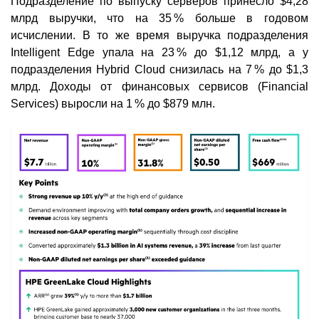
Подразделение по выпуску серверов принесло $4,28
млрд выручки, что на 35 % больше в годовом
исчислении. В то же время выручка подразделения
Intelligent Edge упала на 23 % до $1,12 млрд, а у
подразделения Hybrid Cloud снизилась на 7 % до $1,3
млрд. Доходы от финансовых сервисов (Financial
Services) выросли на 1 % до $879 млн.