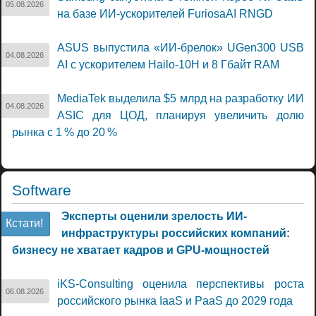
05.08.2026
на базе ИИ-ускорителей FuriosaAI RNGD
ASUS выпустила «ИИ-брелок» UGen300 USB
04.08.2026
AI с ускорителем Hailo-10H и 8 Гбайт RAM
MediaTek выделила $5 млрд на разработку ИИ
04.08.2026
ASIC для ЦОД, планируя увеличить долю
рынка с 1 % до 20 %
Software
Эксперты оценили зрелость ИИ-
Кстати!
инфраструктуры российских компаний:
бизнесу не хватает кадров и GPU-мощностей
iKS-Consulting оценила перспективы роста
06.08.2026
российского рынка IaaS и PaaS до 2029 года