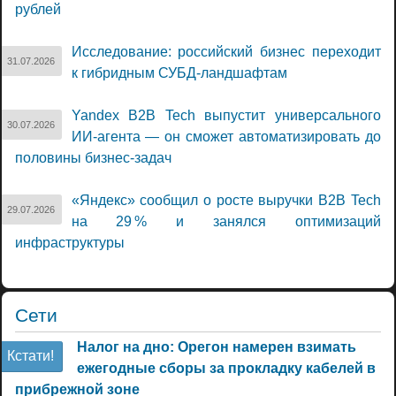
рублей
Исследование: российский бизнес переходит
31.07.2026
к гибридным СУБД-ландшафтам
Yandex B2B Tech выпустит универсального
30.07.2026
ИИ-агента — он сможет автоматизировать до
половины бизнес-задач
«Яндекс» сообщил о росте выручки B2B Tech
29.07.2026
на 29 % и занялся оптимизаций
инфраструктуры
Сети
Налог на дно: Орегон намерен взимать
Кстати!
ежегодные сборы за прокладку кабелей в
прибрежной зоне