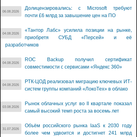
Долицензировались: с Microsoft требуют
06.08.2026
почти £6 млрд за завышение цен на ПО
«Тантор Лабс» усилила позиции на рынке,
04.08.2026
приобретя СУБД «Персей» и её
разработчиков
ROC Backup получил сертификат
04.08.2026
совместимости с сервисами «Яндекс 360»
РТК-ЦОД реализовал миграцию ключевых ИТ-
04.08.2026
систем группы компаний «ЛокоТех» в облако
Рынок облачных услуг во II квартале показал
03.08.2026
самый высокий темп роста за восемь лет
Объём российского рынка IaaS к 2030 году
31.07.2026
более чем удвоится и достигнет 241 млрд