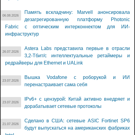
Память вскладчину: Marvell анонсировала
06.08.2026
дезагрегированную платформу Photonic
Fabric с оптическим интерконнектом для ИИ-
инфраструктур
Astera Labs представила первые в отрасли
26.07.2026
3,2-Тбит/с интеллектуальные ретаймеры и
редрайверы для Ethernet и UALink
Вышка Vodafone с роборукой и ИИ
23.07.2026
перенастраивает сама себя
IPv6+ с цензурой: Китай активно внедряет и
23.07.2026
дорабатывает сетевые протоколы
Сделано в США: сетевые ASIC Fortinet SP6
21.07.2026
будут выпускаться на американских фабриках