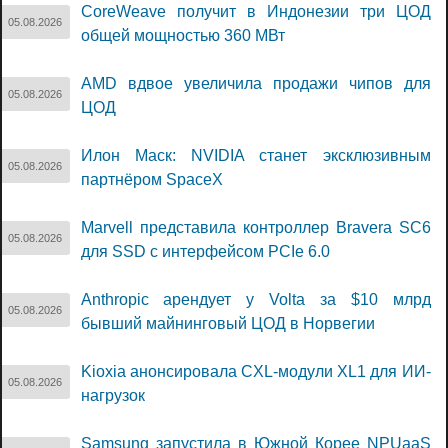
CoreWeave получит в Индонезии три ЦОД
05.08.2026
общей мощностью 360 МВт
AMD вдвое увеличила продажи чипов для
05.08.2026
ЦОД
Илон Маск: NVIDIA станет эксклюзивным
05.08.2026
партнёром SpaceX
Marvell представила контроллер Bravera SC6
05.08.2026
для SSD с интерфейсом PCIe 6.0
Anthropic арендует у Volta за $10 млрд
05.08.2026
бывший майнинговый ЦОД в Норвегии
Kioxia анонсировала CXL-модули XL1 для ИИ-
05.08.2026
нагрузок
Samsung запустила в Южной Корее NPUaaS