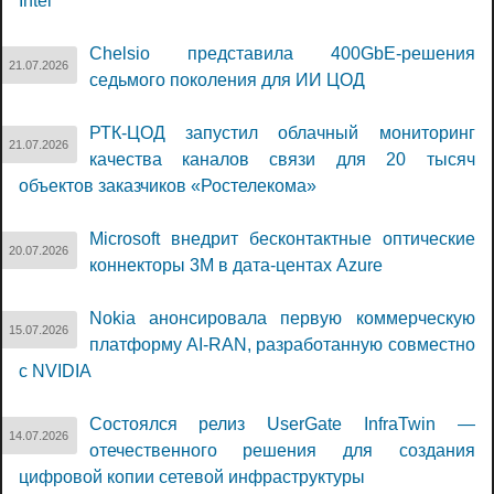
Intel
Chelsio представила 400GbE-решения
21.07.2026
седьмого поколения для ИИ ЦОД
РТК-ЦОД запустил облачный мониторинг
21.07.2026
качества каналов связи для 20 тысяч
объектов заказчиков «Ростелекома»
Microsoft внедрит бесконтактные оптические
20.07.2026
коннекторы 3M в дата-центах Azure
Nokia анонсировала первую коммерческую
15.07.2026
платформу AI-RAN, разработанную совместно
с NVIDIA
Состоялся релиз UserGate InfraTwin —
14.07.2026
отечественного решения для создания
цифровой копии сетевой инфраструктуры