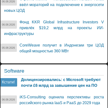
06.08.2026
ввёл мораторий на подключение к энергосети
новых ЦОД
Фонд KKR Global Infrastructure Investors V
06.08.2026
привлёк $19,2 млрд на проекты ИИ-
инфраструктуры
CoreWeave получит в Индонезии три ЦОД
05.08.2026
общей мощностью 360 МВт
Software
Долицензировались: с Microsoft требуют
Кстати!
почти £6 млрд за завышение цен на ПО
iKS-Consulting оценила перспективы роста
06.08.2026
российского рынка IaaS и PaaS до 2029 года