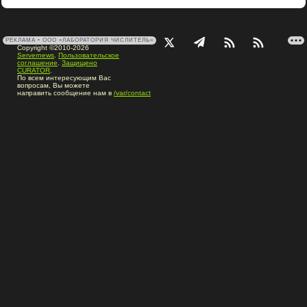
РЕКЛАМА • ООО «ЛАБОРАТОРИЯ ЧИСЛИТЕЛЬ»
Copyright ©2010-2026
Servernews
.
Пользовательское
соглашение
.
Защищено
CURATOR
.
По всем интересующим Вас
вопросам, Вы можете
направить сообщение нам в
/var/contact