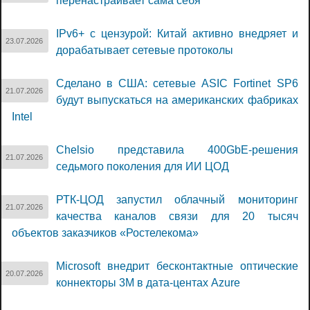
перенастраивает сама себя
IPv6+ с цензурой: Китай активно внедряет и
23.07.2026
дорабатывает сетевые протоколы
Сделано в США: сетевые ASIC Fortinet SP6
21.07.2026
будут выпускаться на американских фабриках
Intel
Chelsio представила 400GbE-решения
21.07.2026
седьмого поколения для ИИ ЦОД
РТК-ЦОД запустил облачный мониторинг
21.07.2026
качества каналов связи для 20 тысяч
объектов заказчиков «Ростелекома»
Microsoft внедрит бесконтактные оптические
20.07.2026
коннекторы 3M в дата-центах Azure