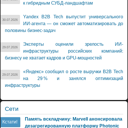
к гибридным СУБД-ландшафтам
Yandex B2B Tech выпустит универсального
30.07.2026
ИИ-агента — он сможет автоматизировать до
половины бизнес-задач
Эксперты оценили зрелость ИИ-
29.07.2026
инфраструктуры российских компаний:
бизнесу не хватает кадров и GPU-мощностей
«Яндекс» сообщил о росте выручки B2B Tech
29.07.2026
на 29 % и занялся оптимизаций
инфраструктуры
Сети
Память вскладчину: Marvell анонсировала
Кстати!
дезагрегированную платформу Photonic