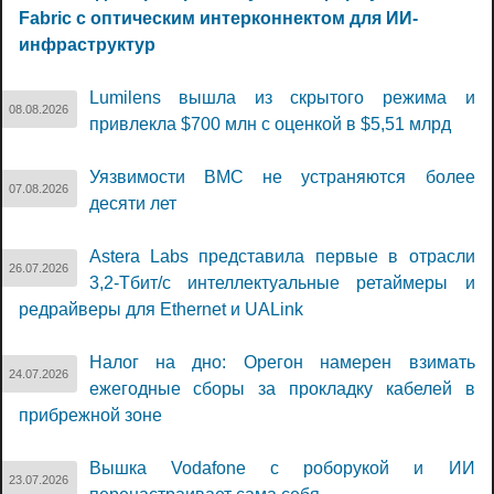
Fabric с оптическим интерконнектом для ИИ-
инфраструктур
Lumilens вышла из скрытого режима и
08.08.2026
привлекла $700 млн с оценкой в $5,51 млрд
Уязвимости BMC не устраняются более
07.08.2026
десяти лет
Astera Labs представила первые в отрасли
26.07.2026
3,2-Тбит/с интеллектуальные ретаймеры и
редрайверы для Ethernet и UALink
Налог на дно: Орегон намерен взимать
24.07.2026
ежегодные сборы за прокладку кабелей в
прибрежной зоне
Вышка Vodafone с роборукой и ИИ
23.07.2026