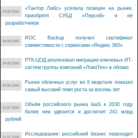
«Тантор Лабс» усилила позиции на рынке,
04.08.2026
приобретя СУБД «Персей» и её
разработчиков
ROC Backup получил сертификат
04.08.2026
совместимости с сервисами «Яндекс 360»
РТК-ЦОД реализовал миграцию ключевых ИТ-
04.08.2026
систем группы компаний «ЛокоТех» в облако
Рынок облачных услуг во II квартале показал
03.08.2026
самый высокий темп роста за восемь лет
Объём российского рынка IaaS к 2030 году
31.07.2026
более чем удвоится и достигнет 241 млрд
рублей
Исследование: российский бизнес переходит
31.07.2026