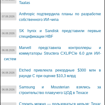
Taalas
Anthropic подтвердила планы по разработке
07.08.2026
собственного ИИ-чипа
SK hynix и Sandisk представили первые
06.08.2026
спецификации HBF
Marvell представила контроллеры и
06.08.2026
коммутаторы Structera CXL/PCIe 6.0 для ИИ-
систем
Etched привлекла рекордные $300 млн в
06.08.2026
раунде C при оценке $10,3 млрд
Samsung и Mousterian взялись за
06.08.2026
строительство плавучего ЦОД в Техасе
Строить можно — пользоваться нельзя: Техас