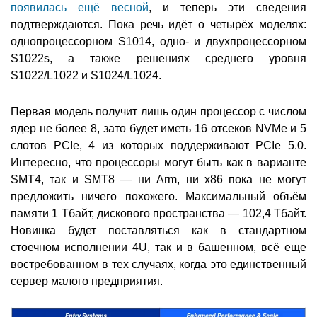
появилась ещё весной
, и теперь эти сведения
подтверждаются. Пока речь идёт о четырёх моделях:
однопроцессорном S1014, одно- и двухпроцессорном
S1022s, а также решениях среднего уровня
S1022/L1022 и S1024/L1024.
Первая модель получит лишь один процессор с числом
ядер не более 8, зато будет иметь 16 отсеков NVMe и 5
слотов PCIe, 4 из которых поддерживают PCIe 5.0.
Интересно, что процессоры могут быть как в варианте
SMT4, так и SMT8 — ни Arm, ни x86 пока не могут
предложить ничего похожего. Максимальный объём
памяти 1 Тбайт, дискового пространства — 102,4 Тбайт.
Новинка будет поставляться как в стандартном
стоечном исполнении 4U, так и в башенном, всё еще
востребованном в тех случаях, когда это единственный
сервер малого предприятия.