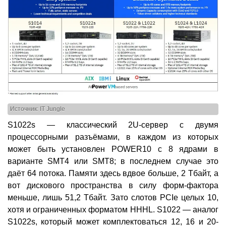
Источник: IT Jungle
S1022s — классический 2U-сервер с двумя
процессорными разъёмами, в каждом из которых
может быть установлен POWER10 с 8 ядрами в
варианте SMT4 или SMT8; в последнем случае это
даёт 64 потока. Памяти здесь вдвое больше, 2 Тбайт, а
вот дискового пространства в силу форм-фактора
меньше, лишь 51,2 Тбайт. Зато слотов PCIe целых 10,
хотя и ограниченных форматом HHHL. S1022 — аналог
S1022s, который может комплектоваться 12, 16 и 20-