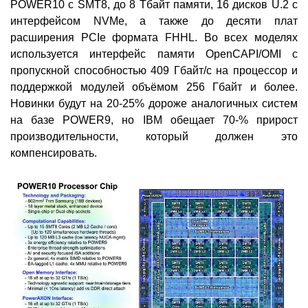
POWER10 c SMT8, до 8 Тбайт памяти, 16 дисков U.2 с
интерфейсом NVMe, а также до десяти плат
расширения PCIe формата FHHL. Во всех моделях
используется интерфейс памяти OpenCAPI/OMI с
пропускной способностью 409 Гбайт/с на процессор и
поддержкой модулей объёмом 256 Гбайт и более.
Новинки будут на 20-25% дороже аналогичных систем
на базе POWER9, но IBM обещает 70-% прирост
производительности, который должен это
компенсировать.